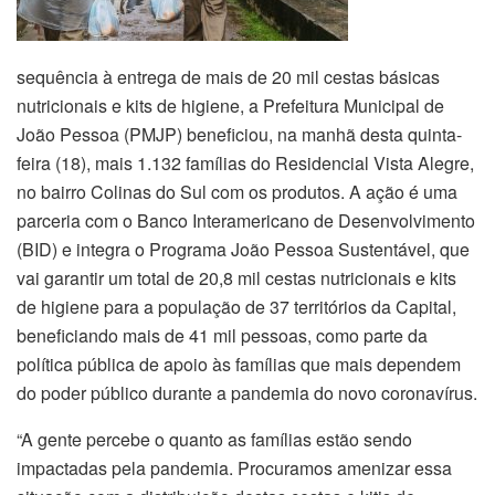
sequência à entrega de mais de 20 mil cestas básicas
nutricionais e kits de higiene, a Prefeitura Municipal de
João Pessoa (PMJP) beneficiou, na manhã desta quinta-
feira (18), mais 1.132 famílias do Residencial Vista Alegre,
no bairro Colinas do Sul com os produtos. A ação é uma
parceria com o Banco Interamericano de Desenvolvimento
(BID) e integra o Programa João Pessoa Sustentável, que
vai garantir um total de 20,8 mil cestas nutricionais e kits
de higiene para a população de 37 territórios da Capital,
beneficiando mais de 41 mil pessoas, como parte da
política pública de apoio às famílias que mais dependem
do poder público durante a pandemia do novo coronavírus.
“A gente percebe o quanto as famílias estão sendo
impactadas pela pandemia. Procuramos amenizar essa