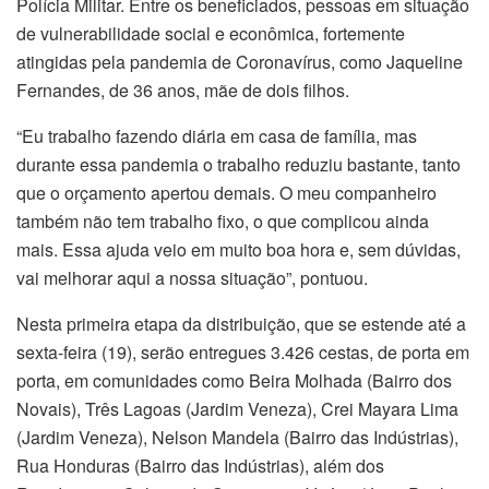
Polícia Militar. Entre os beneficiados, pessoas em situação
de vulnerabilidade social e econômica, fortemente
atingidas pela pandemia de Coronavírus, como Jaqueline
Fernandes, de 36 anos, mãe de dois filhos.
“Eu trabalho fazendo diária em casa de família, mas
durante essa pandemia o trabalho reduziu bastante, tanto
que o orçamento apertou demais. O meu companheiro
também não tem trabalho fixo, o que complicou ainda
mais. Essa ajuda veio em muito boa hora e, sem dúvidas,
vai melhorar aqui a nossa situação”, pontuou.
Nesta primeira etapa da distribuição, que se estende até a
sexta-feira (19), serão entregues 3.426 cestas, de porta em
porta, em comunidades como Beira Molhada (Bairro dos
Novais), Três Lagoas (Jardim Veneza), Crei Mayara Lima
(Jardim Veneza), Nelson Mandela (Bairro das Indústrias),
Rua Honduras (Bairro das Indústrias), além dos