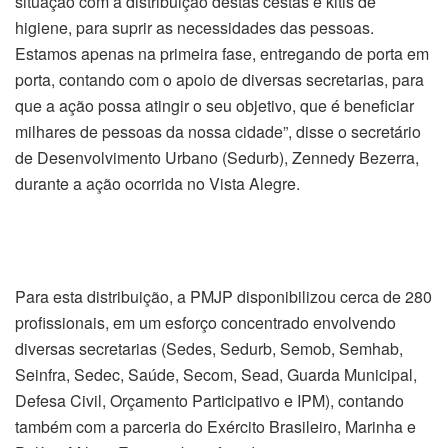
situação com a distribuição destas cestas e kitis de
higiene, para suprir as necessidades das pessoas.
Estamos apenas na primeira fase, entregando de porta em
porta, contando com o apoio de diversas secretarias, para
que a ação possa atingir o seu objetivo, que é beneficiar
milhares de pessoas da nossa cidade”, disse o secretário
de Desenvolvimento Urbano (Sedurb), Zennedy Bezerra,
durante a ação ocorrida no Vista Alegre.
Para esta distribuição, a PMJP disponibilizou cerca de 280
profissionais, em um esforço concentrado envolvendo
diversas secretarias (Sedes, Sedurb, Semob, Semhab,
Seinfra, Sedec, Saúde, Secom, Sead, Guarda Municipal,
Defesa Civil, Orçamento Participativo e IPM), contando
também com a parceria do Exército Brasileiro, Marinha e