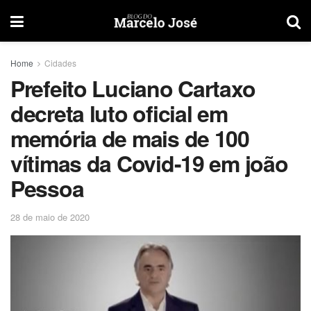
Home
Cidades
Prefeito Luciano Cartaxo
decreta luto oficial em
memória de mais de 100
vítimas da Covid-19 em joão
Pessoa
28 de maio de 2020