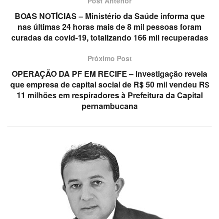
Post Anterior
BOAS NOTÍCIAS – Ministério da Saúde informa que
nas últimas 24 horas mais de 8 mil pessoas foram
curadas da covid-19, totalizando 166 mil recuperadas
Próximo Post
OPERAÇÃO DA PF EM RECIFE – Investigação revela
que empresa de capital social de R$ 50 mil vendeu R$
11 milhões em respiradores à Prefeitura da Capital
pernambucana