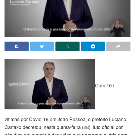
Com 101
vítimas por Covid-19 em João Pessoa, o prefeito Luciano
Cartaxo decretou, nesta quinta-feira (28), luto oficial por
três dias em memória daqueles que perderam a vida para