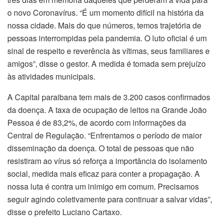
o novo Coronavírus. “É um momento difícil na história da
nossa cidade. Mais do que números, temos trajetória de
pessoas interrompidas pela pandemia. O luto oficial é um
sinal de respeito e reverência às vítimas, seus familiares e
amigos”, disse o gestor. A medida é tomada sem prejuízo
às atividades municipais.
A Capital paraibana tem mais de 3.200 casos confirmados
da doença. A taxa de ocupação de leitos na Grande João
Pessoa é de 83,2%, de acordo com informações da
Central de Regulação. “Enfrentamos o período de maior
disseminação da doença. O total de pessoas que não
resistiram ao vírus só reforça a importância do isolamento
social, medida mais eficaz para conter a propagação. A
nossa luta é contra um inimigo em comum. Precisamos
seguir agindo coletivamente para continuar a salvar vidas”,
disse o prefeito Luciano Cartaxo.