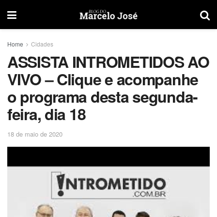
Home
Cidades
ASSISTA INTROMETIDOS AO
VIVO – Clique e acompanhe
o programa desta segunda-
feira, dia 18
18 de maio de 2020