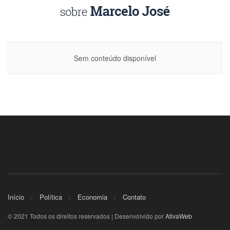
Sem conteúdo disponível
Início
Política
Economia
Contato
© 2021 Todos os direitos reservados | Desenvolvido por
AtivaWeb