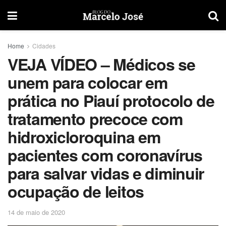
Home
Cidades
VEJA VÍDEO – Médicos se
unem para colocar em
prática no Piauí protocolo de
tratamento precoce com
hidroxicloroquina em
pacientes com coronavírus
para salvar vidas e diminuir
ocupação de leitos
14 de maio de 2020