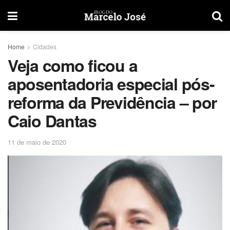
Home
Cidades
Veja como ficou a
aposentadoria especial pós-
reforma da Previdência – por
Caio Dantas
11 de maio de 2020