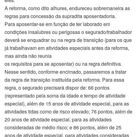
eles.
A reforma, como dito alhures, endureceu sobremaneira as
regras para concessão da supradita aposentadoria.
Para aposentar-se em função de ter laborado em
condições insalubres ou perigosas o segurado/trabalhador
deverá se enquadrar ou na regra de transição (para os que
já trabalhavam em atividades especiais antes da reforma,
mas ainda não reunia
os requisitos para se aposentar) ou na regra definitiva.
Nesse sentido, conforme encimado, passaremos a tratar
da regra de transição instituída pela reforma. Para essa
regra, o segurado precisará dispor de: 66 pontos
(representado pela soma da idade e tempo de atividade
especial), além de 15 anos de atividade especial, para as
atividades tidas como de risco elevado; 76 pontos, além de
20 anos de atividade especial, para as atividades
consideradas de médio risco; e 86 pontos, além de 25
anos de atividade especial, para atividades consideradas