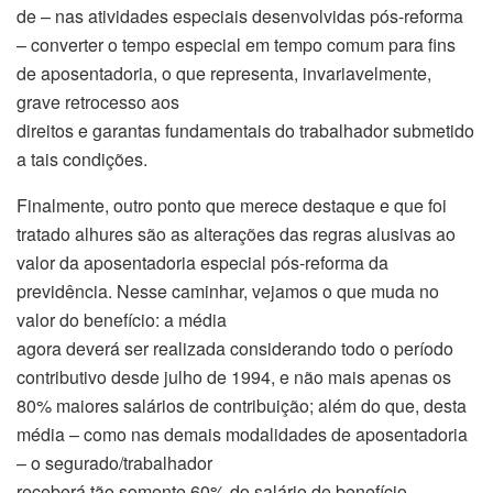
de – nas atividades especiais desenvolvidas pós-reforma
– converter o tempo especial em tempo comum para fins
de aposentadoria, o que representa, invariavelmente,
grave retrocesso aos
direitos e garantas fundamentais do trabalhador submetido
a tais condições.
Finalmente, outro ponto que merece destaque e que foi
tratado alhures são as alterações das regras alusivas ao
valor da aposentadoria especial pós-reforma da
previdência. Nesse caminhar, vejamos o que muda no
valor do benefício: a média
agora deverá ser realizada considerando todo o período
contributivo desde julho de 1994, e não mais apenas os
80% maiores salários de contribuição; além do que, desta
média – como nas demais modalidades de aposentadoria
– o segurado/trabalhador
receberá tão somente 60% do salário de benefício,