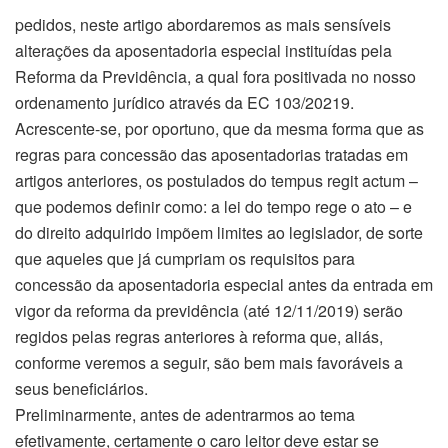
pedidos, neste artigo abordaremos as mais sensíveis
alterações da aposentadoria especial instituídas pela
Reforma da Previdência, a qual fora positivada no nosso
ordenamento jurídico através da EC 103/20219.
Acrescente-se, por oportuno, que da mesma forma que as
regras para concessão das aposentadorias tratadas em
artigos anteriores, os postulados do tempus regit actum –
que podemos definir como: a lei do tempo rege o ato – e
do direito adquirido impõem limites ao legislador, de sorte
que aqueles que já cumpriam os requisitos para
concessão da aposentadoria especial antes da entrada em
vigor da reforma da previdência (até 12/11/2019) serão
regidos pelas regras anteriores à reforma que, aliás,
conforme veremos a seguir, são bem mais favoráveis a
seus beneficiários.
Preliminarmente, antes de adentrarmos ao tema
efetivamente, certamente o caro leitor deve estar se