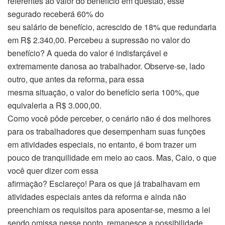
referentes ao valor do benefício em questão, esse
segurado receberá 60% do
seu salário de benefício, acrescido de 18% que redundaria
em R$ 2.340,00. Percebeu a supressão no valor do
benefício? A queda do valor é indisfarçável e
extremamente danosa ao trabalhador. Observe-se, lado
outro, que antes da reforma, para essa
mesma situação, o valor do benefício seria 100%, que
equivaleria a R$ 3.000,00.
Como você pôde perceber, o cenário não é dos melhores
para os trabalhadores que desempenham suas funções
em atividades especiais, no entanto, é bom trazer um
pouco de tranquilidade em meio ao caos. Mas, Caio, o que
você quer dizer com essa
afirmação? Esclareço! Para os que já trabalhavam em
atividades especiais antes da reforma e ainda não
preenchiam os requisitos para aposentar-se, mesmo a lei
sendo omissa nesse ponto, remanesce a possibilidade,