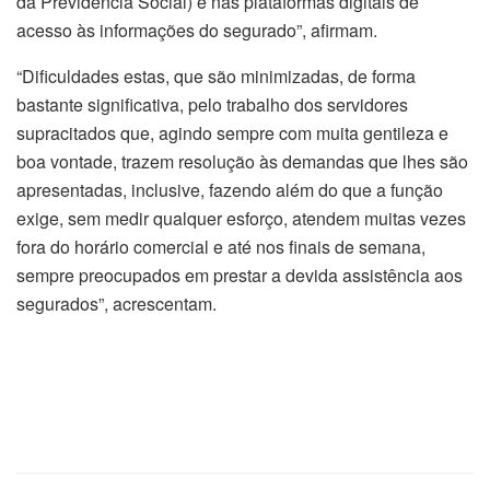
da Previdência Social) e nas plataformas digitais de
acesso às informações do segurado”, afirmam.
“Dificuldades estas, que são minimizadas, de forma
bastante significativa, pelo trabalho dos servidores
supracitados que, agindo sempre com muita gentileza e
boa vontade, trazem resolução às demandas que lhes são
apresentadas, inclusive, fazendo além do que a função
exige, sem medir qualquer esforço, atendem muitas vezes
fora do horário comercial e até nos finais de semana,
sempre preocupados em prestar a devida assistência aos
segurados”, acrescentam.