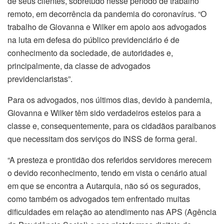
de seus clientes, sobretudo nesse período de trabalho
remoto, em decorrência da pandemia do coronavírus. “O
trabalho de Giovanna e Wilker em apoio aos advogados
na luta em defesa do público previdenciário é de
conhecimento da sociedade, de autoridades e,
principalmente, da classe de advogados
previdenciaristas”.
Para os advogados, nos últimos dias, devido à pandemia,
Giovanna e Wilker têm sido verdadeiros esteios para a
classe e, consequentemente, para os cidadãos paraibanos
que necessitam dos serviços do INSS de forma geral.
“A presteza e prontidão dos referidos servidores merecem
o devido reconhecimento, tendo em vista o cenário atual
em que se encontra a Autarquia, não só os segurados,
como também os advogados tem enfrentado muitas
dificuldades em relação ao atendimento nas APS (Agência