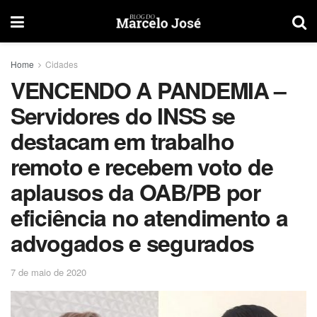
Home
Cidades
VENCENDO A PANDEMIA –
Servidores do INSS se
destacam em trabalho
remoto e recebem voto de
aplausos da OAB/PB por
eficiência no atendimento a
advogados e segurados
7 de maio de 2020