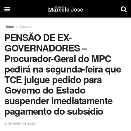
Home
Cidades
PENSÃO DE EX-
GOVERNADORES –
Procurador-Geral do MPC
pedirá na segunda-feira que
TCE julgue pedido para
Governo do Estado
suspender imediatamente
pagamento do subsídio
2 de maio de 2020