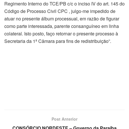
Regimento Interno do TCE/PB c/c o inciso IV do art. 145 do
Código de Processo Civil CPC , julgo-me impedido de
atuar no presente álbum processual, em razão de figurar
como parte interessada, parente consanguíneo em linha
colateral. Isto posto, faço retornar o presente processo à
Secretaria da 1ª Câmara para fins de redistribuição”.
Post Anterior
CONSÓRCIO NORDESTE – Governo da Paraíba