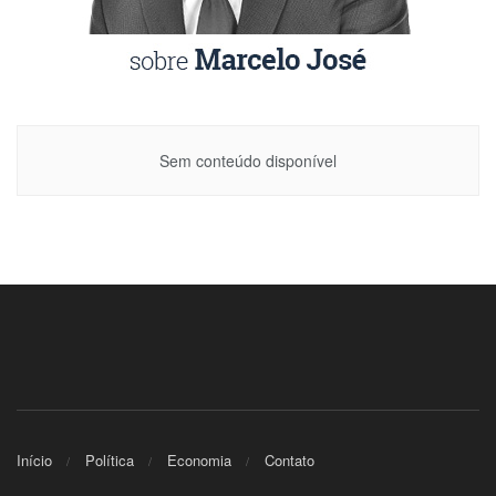
Sem conteúdo disponível
Início
Política
Economia
Contato