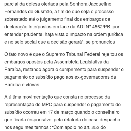
parcial da defesa ofertada pela Senhora Jacqueline
Fernandes de Gusmão, a fim de que seja o processo
sobrestado até o julgamento final dos embargos de
declaração interpostos em face da ADI Nº 4562/PB, por
entender prudente, haja vista o impacto na ordem jurídica
e no seio social que a decisão gerará”, se pronunciou
O fato novo é que o Supremo Tribunal Federal rejeitou os
embargos opostos pela Assembleia Legislativa da
Paraíba, restando agora o cumprimento para suspender o
pagamento do subsídio pago aos ex-governadores da
Paraíba e viúvas.
A última movimentação que consta no processo da
representação do MPC para suspender o pagamento do
subsídio ocorreu em 17 de março quando o conselheiro
que ficaria responsável pela relatoria do caso despacho
nos seguintes termos : “Com apoio no art. 252 do