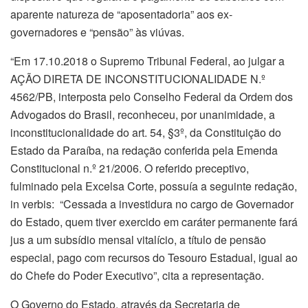
aparente natureza de “aposentadoria” aos ex-
governadores e “pensão” às viúvas.
“Em 17.10.2018 o Supremo Tribunal Federal, ao julgar a
AÇÃO DIRETA DE INCONSTITUCIONALIDADE N.º
4562/PB, interposta pelo Conselho Federal da Ordem dos
Advogados do Brasil, reconheceu, por unanimidade, a
inconstitucionalidade do art. 54, §3º, da Constituição do
Estado da Paraíba, na redação conferida pela Emenda
Constitucional n.º 21/2006. O referido preceptivo,
fulminado pela Excelsa Corte, possuía a seguinte redação,
in verbis: “Cessada a investidura no cargo de Governador
do Estado, quem tiver exercido em caráter permanente fará
jus a um subsídio mensal vitalício, a título de pensão
especial, pago com recursos do Tesouro Estadual, igual ao
do Chefe do Poder Executivo”, cita a representação.
O Governo do Estado, através da Secretaria de