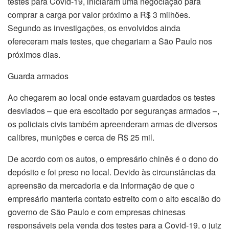
testes para Covid-19, iniciaram uma negociação para
comprar a carga por valor próximo a R$ 3 milhões.
Segundo as investigações, os envolvidos ainda
ofereceram mais testes, que chegariam a São Paulo nos
próximos dias.
Guarda armados
Ao chegarem ao local onde estavam guardados os testes
desviados – que era escoltado por seguranças armados –,
os policiais civis também apreenderam armas de diversos
calibres, munições e cerca de R$ 25 mil.
De acordo com os autos, o empresário chinês é o dono do
depósito e foi preso no local. Devido às circunstâncias da
apreensão da mercadoria e da informação de que o
empresário manteria contato estreito com o alto escalão do
governo de São Paulo e com empresas chinesas
responsáveis pela venda dos testes para a Covid-19, o juiz