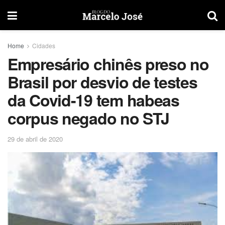
Home
Cidades
Empresário chinês preso no
Brasil por desvio de testes
da Covid-19 tem habeas
corpus negado no STJ
29 de abril de 2020