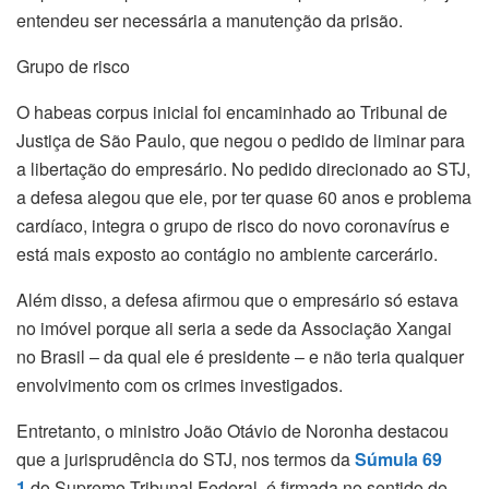
entendeu ser necessária a manutenção da prisão.
Grupo de risco
O habeas corpus inicial foi encaminhado ao Tribunal de
Justiça de São Paulo, que negou o pedido de liminar para
a libertação do empresário. No pedido direcionado ao STJ,
a defesa alegou que ele, por ter quase 60 anos e problema
cardíaco, integra o grupo de risco do novo coronavírus e
está mais exposto ao contágio no ambiente carcerário.
Além disso, a defesa afirmou que o empresário só estava
no imóvel porque ali seria a sede da Associação Xangai
no Brasil – da qual ele é presidente – e não teria qualquer
envolvimento com os crimes investigados.
Entretanto, o ministro João Otávio de Noronha destacou
que a jurisprudência do STJ, nos termos da
Súmula 69​
1
do Supremo Tribunal Federal, é firmada no sentido de