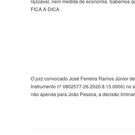
razoável, nem medida de economia. Sabemos que 
FICA A DICA .
O juiz convocado José Ferreira Ramos Júnior de
Instrumento nº 0802577-26.2020.8.15.0000) no s
não apenas para João Pessoa, a decisão liminar