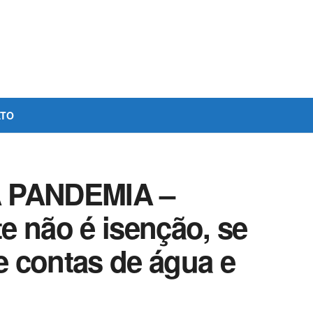
ATO
 PANDEMIA –
e não é isenção, se
 contas de água e