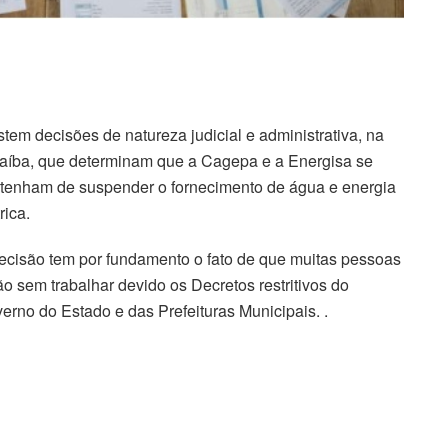
stem decisões de natureza judicial e administrativa, na
aíba, que determinam que a Cagepa e a Energisa se
tenham de suspender o fornecimento de água e energia
rica.
ecisão tem por fundamento o fato de que muitas pessoas
ão sem trabalhar devido os Decretos restritivos do
erno do Estado e das Prefeituras Municipais. .