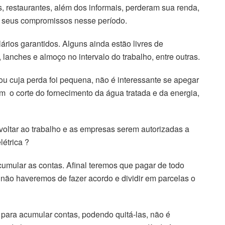
 restaurantes, além dos informais, perderam sua renda,
om seus compromissos nesse período.
ios garantidos. Alguns ainda estão livres de
anches e almoço no intervalo do trabalho, entre outras.
u cuja perda foi pequena, não é interessante se apegar
em o corte do fornecimento da água tratada e da energia,
voltar ao trabalho e as empresas serem autorizadas a
létrica ?
umular as contas. Afinal teremos que pagar de todo
te não haveremos de fazer acordo e dividir em parcelas o
a para acumular contas, podendo quitá-las, não é