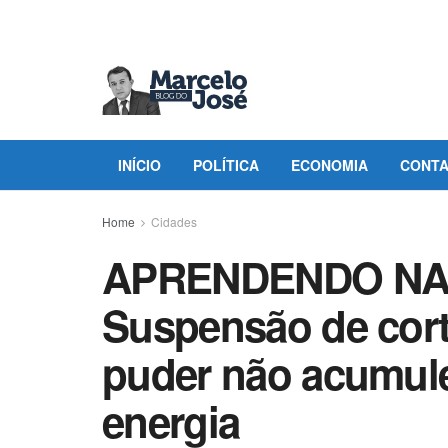
INÍCIO
POLÍTICA
ECONOMIA
CONT
Home
Cidades
APRENDENDO NA
Suspensão de cort
puder não acumule
energia