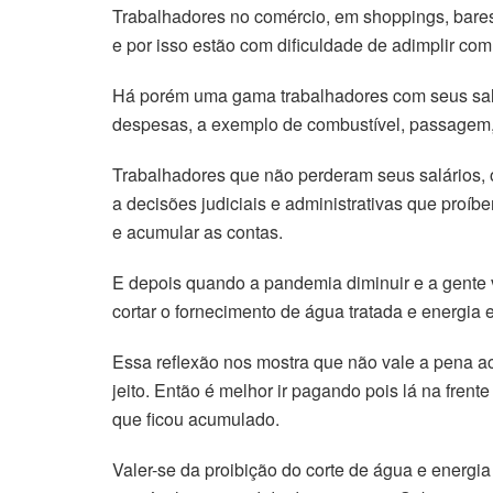
Trabalhadores no comércio, em shoppings, bares,
e por isso estão com dificuldade de adimplir c
Há porém uma gama trabalhadores com seus salár
despesas, a exemplo de combustível, passagem, l
Trabalhadores que não perderam seus salários, o
a decisões judiciais e administrativas que proíb
e acumular as contas.
E depois quando a pandemia diminuir e a gente 
cortar o fornecimento de água tratada e energia e
Essa reflexão nos mostra que não vale a pena ac
jeito. Então é melhor ir pagando pois lá na fren
que ficou acumulado.
Valer-se da proibição do corte de água e energi