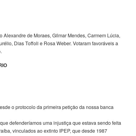
ro Alexandre de Moraes, Gilmar Mendes, Carmem Lúcia,
élio, Dias Toffoli e Rosa Weber. Votaram favoráveis a
.
RIO
esde o protocolo da primeira petição da nossa banca
que defenderíamos uma injustiça que estava sendo feita
aíba, vinculados ao extinto IPEP, que desde 1987