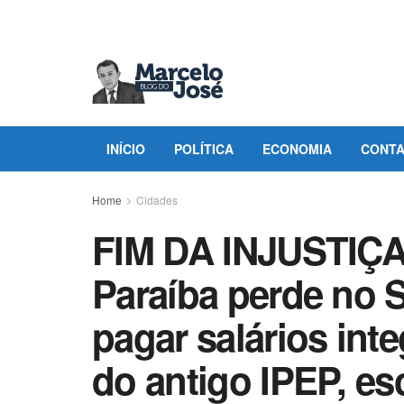
INÍCIO
POLÍTICA
ECONOMIA
CONT
Home
Cidades
FIM DA INJUSTIÇA
Paraíba perde no S
pagar salários int
do antigo IPEP, esc