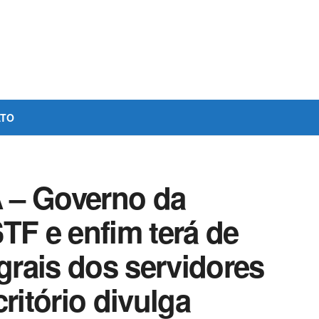
ATO
 – Governo da
TF e enfim terá de
egrais dos servidores
ritório divulga