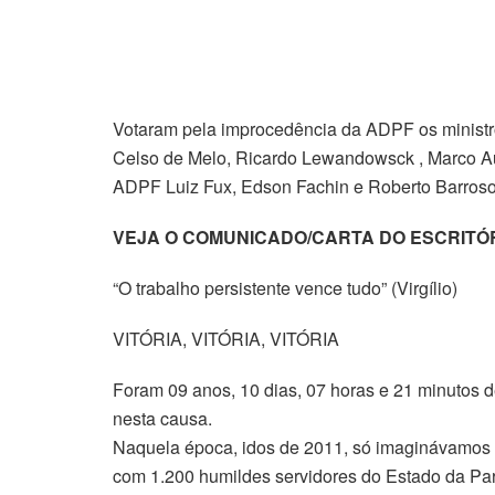
Votaram pela improcedência da ADPF os minist
Celso de Melo, Ricardo Lewandowsck , Marco Aur
ADPF Luiz Fux, Edson Fachin e Roberto Barroso
VEJA O COMUNICADO/CARTA DO ESCRITÓ
“O trabalho persistente vence tudo” (Virgílio)
VITÓRIA, VITÓRIA, VITÓRIA
Foram 09 anos, 10 dias, 07 horas e 21 minutos d
nesta causa.
Naquela época, idos de 2011, só imaginávamos 
com 1.200 humildes servidores do Estado da Par