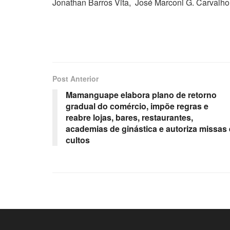
Jonathan Barros Vita, José Marconi G. Carvalho
Post Anterior
Mamanguape elabora plano de retorno
gradual do comércio, impõe regras e
reabre lojas, bares, restaurantes,
academias de ginástica e autoriza missas 
cultos