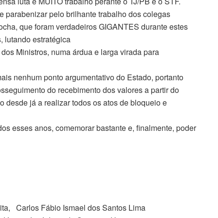
tensa luta e MUITO trabalho perante o TJ/PB e o STF.
e parabenizar pelo brilhante trabalho dos colegas
 Rocha, que foram verdadeiros GIGANTES durante estes
 lutando estratégica
os Ministros, numa árdua e larga virada para
 mais nenhum ponto argumentativo do Estado, portanto
seguimento do recebimento dos valores a partir do
 desde já a realizar todos os atos de bloqueio e
odos esses anos, comemorar bastante e, finalmente, poder
ita, Carlos Fábio Ismael dos Santos Lima