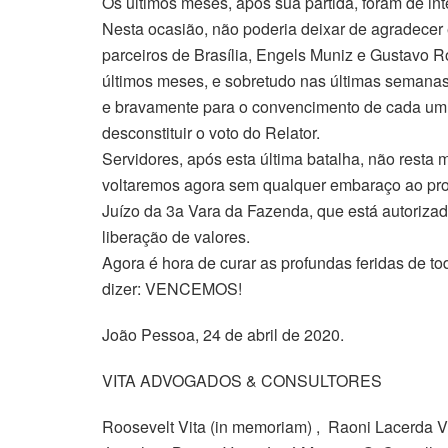
Os últimos meses, após sua partida, foram de in
Nesta ocasião, não poderia deixar de agradecer 
parceiros de Brasília, Engels Muniz e Gustavo
últimos meses, e sobretudo nas últimas semanas,
e bravamente para o convencimento de cada um d
desconstituir o voto do Relator.
Servidores, após esta última batalha, não resta
voltaremos agora sem qualquer embaraço ao pros
Juízo da 3a Vara da Fazenda, que está autorizado
liberação de valores.
Agora é hora de curar as profundas feridas de t
dizer: VENCEMOS!
João Pessoa, 24 de abril de 2020.
VITA ADVOGADOS & CONSULTORES
Roosevelt Vita (in memoriam) , Raoni Lacerda V