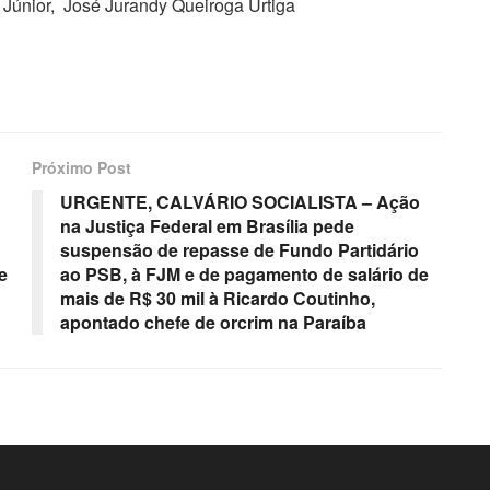
 Júnior, José Jurandy Queiroga Urtiga
Próximo Post
URGENTE, CALVÁRIO SOCIALISTA – Ação
na Justiça Federal em Brasília pede
suspensão de repasse de Fundo Partidário
e
ao PSB, à FJM e de pagamento de salário de
mais de R$ 30 mil à Ricardo Coutinho,
apontado chefe de orcrim na Paraíba