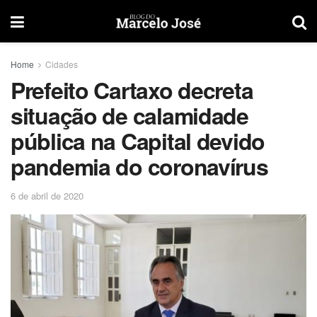
Home
Cidades
Prefeito Cartaxo decreta
situação de calamidade
pública na Capital devido
pandemia do coronavírus
6 de abril de 2020