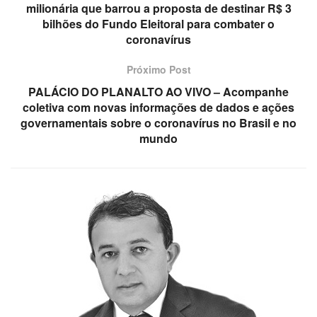
milionária que barrou a proposta de destinar R$ 3
bilhões do Fundo Eleitoral para combater o
coronavírus
Próximo Post
PALÁCIO DO PLANALTO AO VIVO – Acompanhe
coletiva com novas informações de dados e ações
governamentais sobre o coronavírus no Brasil e no
mundo