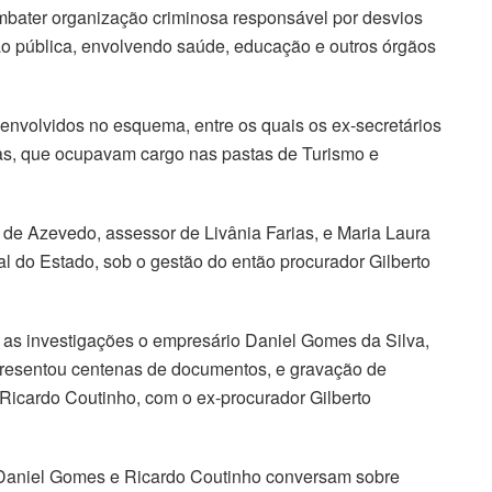
ombater organização criminosa responsável por desvios
ão pública, envolvendo saúde, educação e outros órgãos
envolvidos no esquema, entre os quais os ex-secretários
ias, que ocupavam cargo nas pastas de Turismo e
 Azevedo, assessor de Livânia Farias, e Maria Laura
l do Estado, sob o gestão do então procurador Gilberto
as investigações o empresário Daniel Gomes da Silva,
resentou centenas de documentos, e gravação de
Ricardo Coutinho, com o ex-procurador Gilberto
Daniel Gomes e Ricardo Coutinho conversam sobre