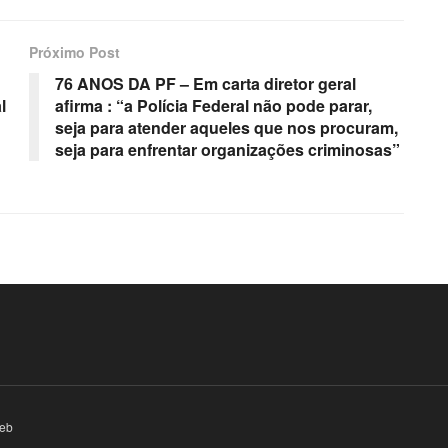
Próximo Post
76 ANOS DA PF – Em carta diretor geral
l
afirma : “a Polícia Federal não pode parar,
seja para atender aqueles que nos procuram,
seja para enfrentar organizações criminosas”
eb