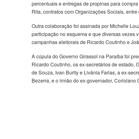
percentuais e entregas de propinas para compra
Rita, contratos com Organizações Sociais, entre 
Outra colaboração foi assinada por Michelle Lou
participação no esquema e que diversas vezes vei
campanhas eleitorais de Ricardo Coutinho e Jo
A cúpula do Governo Girassol na Paraíba foi pr
Ricardo Coutinho, os ex-secretários de estado, 
de Souza, Ivan Burity e Livânia Farias, a ex-sec
Bezerra, e o irmão do ex-governador, Coriolano 