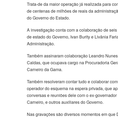
Trata-de da maior operação já realizada para c
de centenas de milhões de reais da administraç
do Governo do Estado.
A investigação conta com a colaboração de seis 
de estado do Governo, Ivan Burity e Livânia Far
Administração.
Também assinaram colaboração Leandro Nunes de
Caldas, que ocupava cargo na Procuradoria Gera
Carneiro da Gama.
Também resolveram contar tudo e colaborar com 
operador do esquema na espera privada, que ap
conversas e reuniões dele com o ex-governador 
Carneiro, e outros auxiliares do Governo.
Nas gravações são diversos momentos em que 