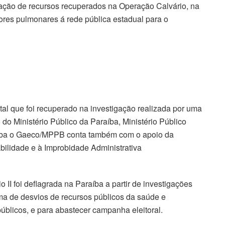
ização de recursos recuperados na Operação Calvário, na
ores pulmonares á rede pública estadual para o
tal que foi recuperado na investigação realizada por uma
 do Ministério Público da Paraíba, Ministério Público
aíba o Gaeco/MPPB conta também com o apoio da
lidade e à Improbidade Administrativa
 II foi deflagrada na Paraíba a partir de investigações
a de desvios de recursos públicos da saúde e
públicos, e para abastecer campanha eleitoral.