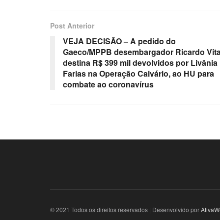
Post Anterior
VEJA DECISÃO – A pedido do
Gaeco/MPPB desembargador Ricardo Vita
destina R$ 399 mil devolvidos por Livânia
Farias na Operação Calvário, ao HU para
combate ao coronavírus
© 2021 Todos os direitos reservados | Desenvolvido por
AtivaW