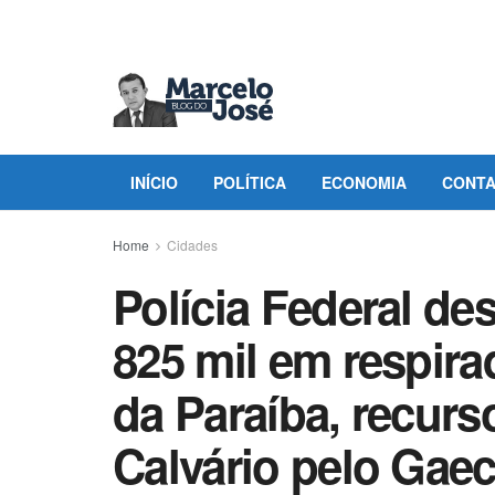
INÍCIO
POLÍTICA
ECONOMIA
CONT
Home
Cidades
Polícia Federal de
825 mil em respira
da Paraíba, recur
Calvário pelo Gae