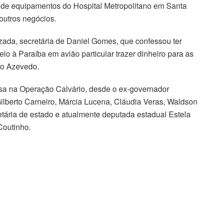
 de equipamentos do Hospital Metropolitano em Santa
outros negócios.
zada, secretária de Daniel Gomes, que confessou ter
o à Paraíba em avião particular trazer dinheiro para as
ão Azevedo.
esa na Operação Calvário, desde o ex-governador
Gilberto Carneiro, Márcia Lucena, Cláudia Veras, Waldson
retária de estado e atualmente deputada estadual Estela
Coutinho.