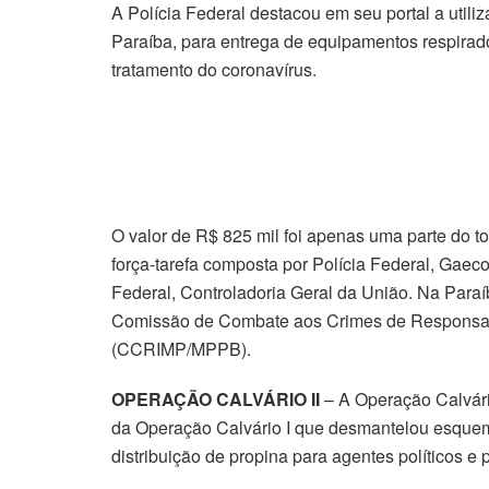
A Polícia Federal destacou em seu portal a util
Paraíba, para entrega de equipamentos respirad
tratamento do coronavírus.
O valor de R$ 825 mil foi apenas uma parte do to
força-tarefa composta por Polícia Federal, Gaeco
Federal, Controladoria Geral da União. Na Par
Comissão de Combate aos Crimes de Responsabi
(CCRIMP/MPPB).
OPERAÇÃO CALVÁRIO II
– A Operação Calvário
da Operação Calvário I que desmantelou esquem
distribuição de propina para agentes políticos e 