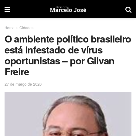
Home
Cidades
O ambiente político brasileiro
está infestado de vírus
oportunistas – por Gilvan
Freire
27 de março de 2020