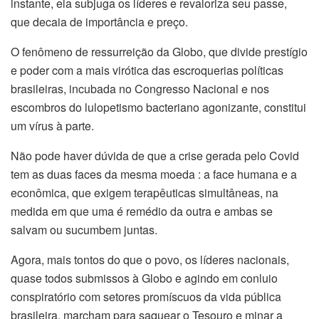
instante, ela subjuga os líderes e revaloriza seu passe,
que decaia de importância e preço.
O fenômeno de ressurreição da Globo, que divide prestígio
e poder com a mais virótica das escroquerias políticas
brasileiras, incubada no Congresso Nacional e nos
escombros do lulopetismo bacteriano agonizante, constitui
um vírus à parte.
Não pode haver dúvida de que a crise gerada pelo Covid
tem as duas faces da mesma moeda : a face humana e a
econômica, que exigem terapêuticas simultâneas, na
medida em que uma é remédio da outra e ambas se
salvam ou sucumbem juntas.
Agora, mais tontos do que o povo, os líderes nacionais,
quase todos submissos à Globo e agindo em conluio
conspiratório com setores promíscuos da vida pública
brasileira, marcham para saquear o Tesouro e minar a