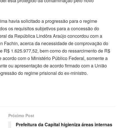
ddel está protegido da contaminação pelo novo
Lima havia solicitado a progressão para o regime
dos os requisitos subjetivos para a concessão do
eral da República Lindôra Araújo concordou com a
son Fachin, acerca da necessidade de comprovação do
 de R$ 1.625.977,52, bem como do ressarcimento de R$
De acordo com o Ministério Público Federal, somente a
ante ou apresentação de acordo firmado com a União
gressão do regime prisional do ex-ministro.
Próximo Post
Prefeitura da Capital higieniza áreas internas