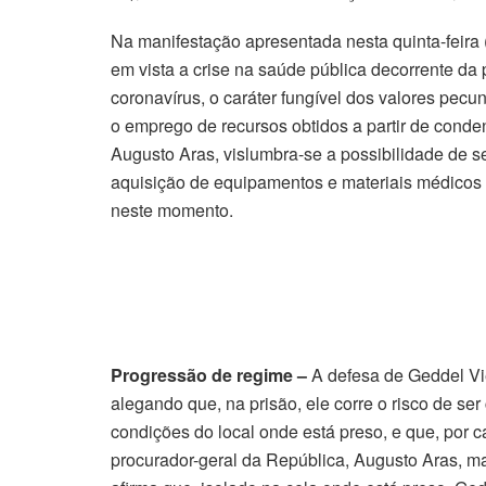
Na manifestação apresentada nesta quinta-feira 
em vista a crise na saúde pública decorrente d
coronavírus, o caráter fungível dos valores pec
o emprego de recursos obtidos a partir de con
Augusto Aras, vislumbra-se a possibilidade de s
aquisição de equipamentos e materiais médicos 
neste momento.
Progressão de regime –
A defesa de Geddel Viei
alegando que, na prisão, ele corre o risco de s
condições do local onde está preso, e que, por ca
procurador-geral da República, Augusto Aras, m