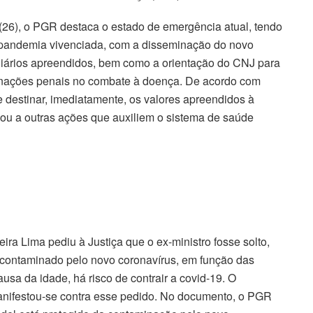
(26), o PGR destaca o estado de emergência atual, tendo
a pandemia vivenciada, com a disseminação do novo
uniários apreendidos, bem como a orientação do CNJ para
denações penais no combate à doença. De acordo com
e destinar, imediatamente, os valores apreendidos à
ou a outras ações que auxiliem o sistema de saúde
ra Lima pediu à Justiça que o ex-ministro fosse solto,
er contaminado pelo novo coronavírus, em função das
usa da idade, há risco de contrair a covid-19. O
anifestou-se contra esse pedido. No documento, o PGR