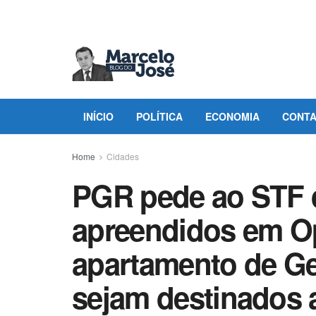
INÍCIO
POLÍTICA
ECONOMIA
CONT
Home
Cidades
PGR pede ao STF 
apreendidos em O
apartamento de Ge
sejam destinados 