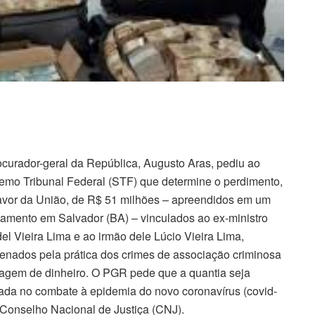
ocurador-geral da República, Augusto Aras, pediu ao
emo Tribunal Federal (STF) que determine o perdimento,
avor da União, de R$ 51 milhões – apreendidos em um
tamento em Salvador (BA) – vinculados ao ex-ministro
el Vieira Lima e ao irmão dele Lúcio Vieira Lima,
enados pela prática dos crimes de associação criminosa
vagem de dinheiro. O PGR pede que a quantia seja
izada no combate à epidemia do novo coronavírus (covid-
 Conselho Nacional de Justiça (CNJ).