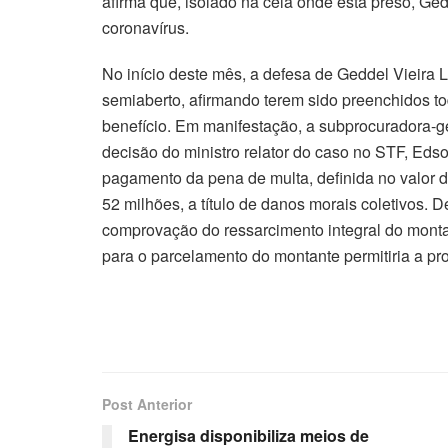
afirma que, isolado na cela onde está preso, Ge
coronavírus.
No início deste mês, a defesa de Geddel Vieira 
semiaberto, afirmando terem sido preenchidos to
benefício. Em manifestação, a subprocuradora-g
decisão do ministro relator do caso no STF, Ed
pagamento da pena de multa, definida no valor
52 milhões, a título de danos morais coletivos. 
comprovação do ressarcimento integral do mont
para o parcelamento do montante permitiria a pro
Post Anterior
Energisa disponibiliza meios de