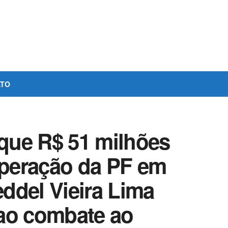
ATO
que R$ 51 milhões
peração da PF em
ddel Vieira Lima
ao combate ao