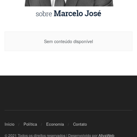
Sem conteúdo disponível
Início
Política
Economia
Contato
© 2021 Todos os direitos reservados | Desenvolvido por
AtivaWeb