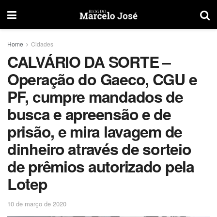
Home
Cidades
CALVÁRIO DA SORTE –
Operação do Gaeco, CGU e
PF, cumpre mandados de
busca e apreensão e de
prisão, e mira lavagem de
dinheiro através de sorteio
de prêmios autorizado pela
Lotep
10 de março de 2020