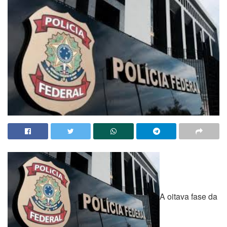
A oitava fase da