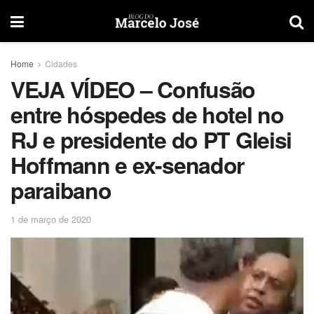
Home
Cidades
VEJA VÍDEO – Confusão
entre hóspedes de hotel no
RJ e presidente do PT Gleisi
Hoffmann e ex-senador
paraibano
1 de março de 2020