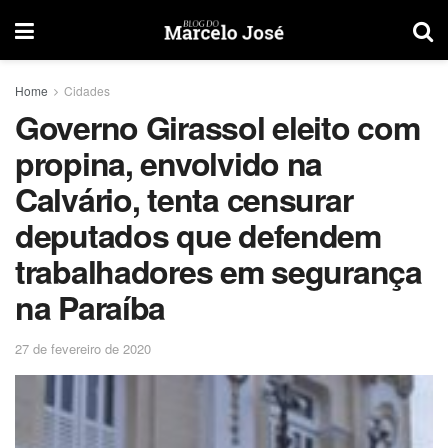
Home
Cidades
Governo Girassol eleito com
propina, envolvido na
Calvário, tenta censurar
deputados que defendem
trabalhadores em segurança
na Paraíba
27 de fevereiro de 2020