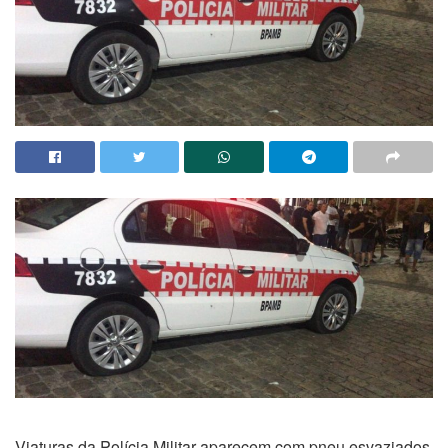
Viaturas da Polícia Militar aparecem com pneu esvaziados