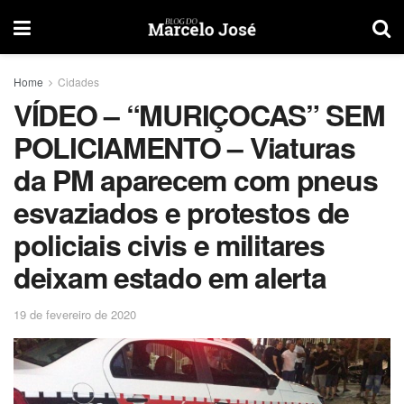
Home
Cidades
VÍDEO – “MURIÇOCAS” SEM
POLICIAMENTO – Viaturas
da PM aparecem com pneus
esvaziados e protestos de
policiais civis e militares
deixam estado em alerta
19 de fevereiro de 2020