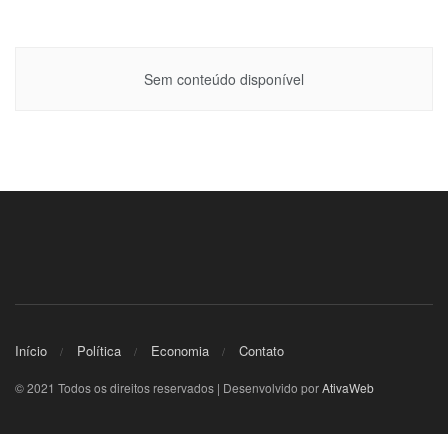
Sem conteúdo disponível
Início
Política
Economia
Contato
© 2021 Todos os direitos reservados | Desenvolvido por
AtivaWeb