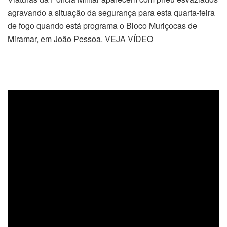
agravando a situação da segurança para esta quarta-feira
de fogo quando está programa o Bloco Muriçocas de
Miramar, em João Pessoa. VEJA VÍDEO