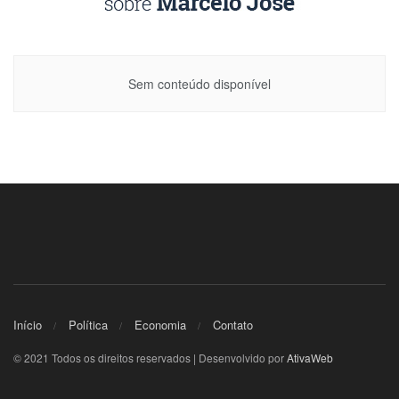
Sem conteúdo disponível
Início
Política
Economia
Contato
© 2021 Todos os direitos reservados | Desenvolvido por
AtivaWeb