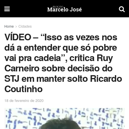
Home
Cidades
VÍDEO – “Isso as vezes nos
dá a entender que só pobre
vai pra cadeia”, critica Ruy
Carneiro sobre decisão do
STJ em manter solto Ricardo
Coutinho
18 de fevereiro de 2020