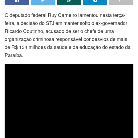
O deputado federal Ruy Carneiro lamentou nesta terça-
feira, a decisão do STJ em manter solto o ex-governador
Ricardo Coutinho, acusado de ser o chefe de uma
organização criminosa responsável por desvios de mais
de R$ 134 milhões da saúde e da educação do estado da
Paraíba.