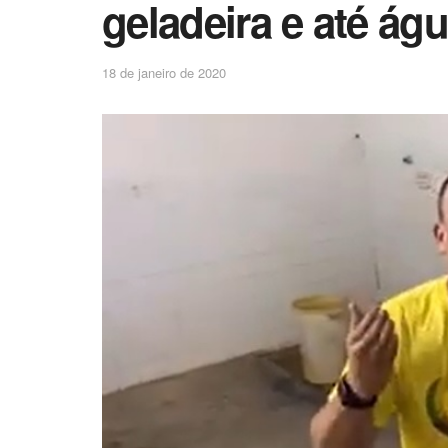
geladeira e até ág
18 de janeiro de 2020