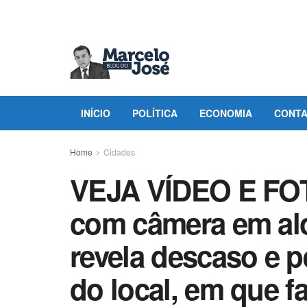
INÍCIO
POLÍTICA
ECONOMIA
CONT
Home
Cidades
VEJA VÍDEO E FOT
com câmera em al
revela descaso e 
do local, em que f