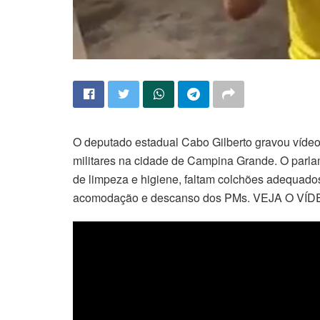
O deputado estadual Cabo Gilberto gravou vídeo
militares na cidade de Campina Grande. O parl
de limpeza e higiene, faltam colchões adequados
acomodação e descanso dos PMs. VEJA O VÍD