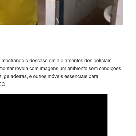
 mostrando o descaso em alojamentos dos policiais
amentar revela com imagens um ambiente sem condições
, geladeiras, e outros móveis essenciais para
EO :