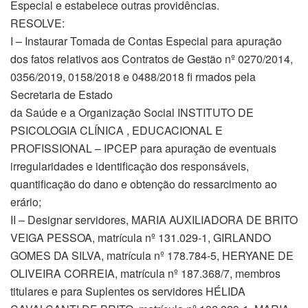
Especial e estabelece outras providências.
RESOLVE:
I – Instaurar Tomada de Contas Especial para apuração
dos fatos relativos aos Contratos de Gestão nº 0270/2014,
0356/2019, 0158/2018 e 0488/2018 fi rmados pela
Secretaria de Estado
da Saúde e a Organização Social INSTITUTO DE
PSICOLOGIA CLÍNICA , EDUCACIONAL E
PROFISSIONAL – IPCEP para apuração de eventuais
irregularidades e identificação dos responsáveis,
quantificação do dano e obtenção do ressarcimento ao
erário;
II – Designar servidores, MARIA AUXILIADORA DE BRITO
VEIGA PESSOA, matrícula nº 131.029-1, GIRLANDO
GOMES DA SILVA, matrícula nº 178.784-5, HERYANE DE
OLIVEIRA CORREIA, matrícula nº 187.368/7, membros
titulares e para Suplentes os servidores HÉLIDA