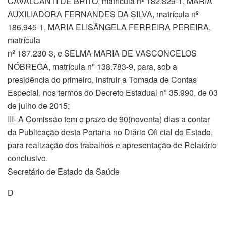
CAVALCANTI DE BRITO, matrícula nº 182.829-1, MARIA
AUXILIADORA FERNANDES DA SILVA, matrícula nº
186.945-1, MARIA ELISÂNGELA FERREIRA PEREIRA,
matrícula
nº 187.230-3, e SELMA MARIA DE VASCONCELOS
NÓBREGA, matrícula nº 138.783-9, para, sob a
presidência do primeiro, instruir a Tomada de Contas
Especial, nos termos do Decreto Estadual nº 35.990, de 03
de julho de 2015;
III- A Comissão tem o prazo de 90(noventa) dias a contar
da Publicação desta Portaria no Diário Ofi cial do Estado,
para realização dos trabalhos e apresentação de Relatório
conclusivo.
Secretário de Estado da Saúde
D