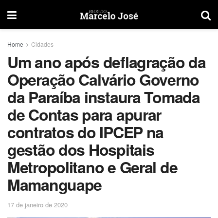
Home
Cidades
Um ano após deflagração da
Operação Calvário Governo
da Paraíba instaura Tomada
de Contas para apurar
contratos do IPCEP na
gestão dos Hospitais
Metropolitano e Geral de
Mamanguape
17 de janeiro de 2020