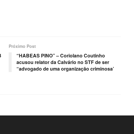
Próximo Post
3
“HABEAS PINO” – Coriolano Coutinho
acusou relator da Calvário no STF de ser
“advogado de uma organização criminosa’