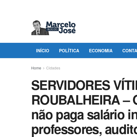
INÍCIO
POLÍTICA
ECONOMIA
CONT
Home
Cidades
SERVIDORES VÍT
ROUBALHEIRA – G
não paga salário in
professores, audit