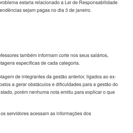
 problema estaria relacionado a Lei de Responsabilidade
endências sejam pagas no dia 3 de janeiro.
ofessores também informam corte nos seus salários,
tagens específicas de cada categoria.
agem de integrantes da gestão anterior, ligados ao ex-
stos a gerar obstáculos e dificuldades para a gestão do
stado, porém nenhuma nota emitiu para explicar o que
l os servidores acessam as informações dos