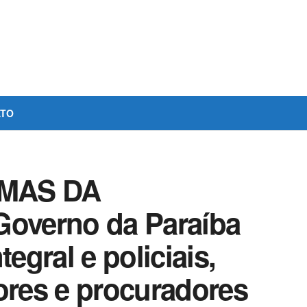
ATO
IMAS DA
overno da Paraíba
tegral e policiais,
ores e procuradores