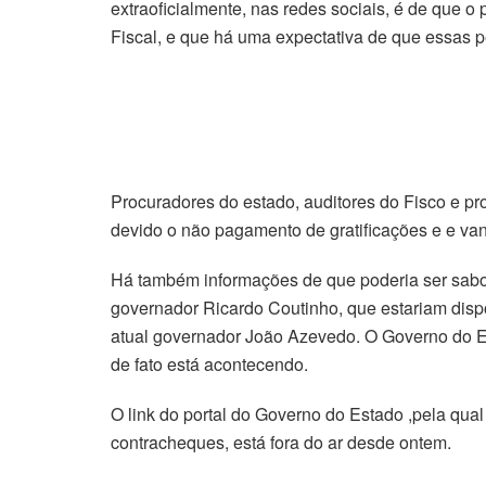
extraoficialmente, nas redes sociais, é de que o
Fiscal, e que há uma expectativa de que essas p
Procuradores do estado, auditores do Fisco e pr
devido o não pagamento de gratificações e e van
Há também informações de que poderia ser sabot
governador Ricardo Coutinho, que estariam dispo
atual governador João Azevedo. O Governo do E
de fato está acontecendo.
O link do portal do Governo do Estado ,pela qua
contracheques, está fora do ar desde ontem.