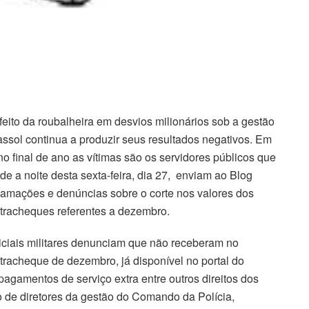
feito da roubalheira em desvios milionários sob a gestão
assol continua a produzir seus resultados negativos. Em
no final de ano as vítimas são os servidores públicos que
de a noite desta sexta-feira, dia 27, enviam ao Blog
lamações e denúncias sobre o corte nos valores dos
tracheques referentes a dezembro.
iciais militares denunciam que não receberam no
tracheque de dezembro, já disponível no portal do
 pagamentos de serviço extra entre outros direitos dos
o de diretores da gestão do Comando da Polícia,