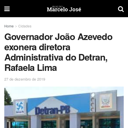
Home
Cidades
Governador João Azevedo
exonera diretora
Administrativa do Detran,
Rafaela Lima
27 de dezembro de 2019