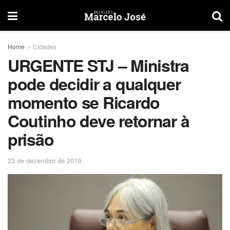
Home
Cidades
URGENTE STJ – Ministra
pode decidir a qualquer
momento se Ricardo
Coutinho deve retornar à
prisão
23 de dezembro de 2019