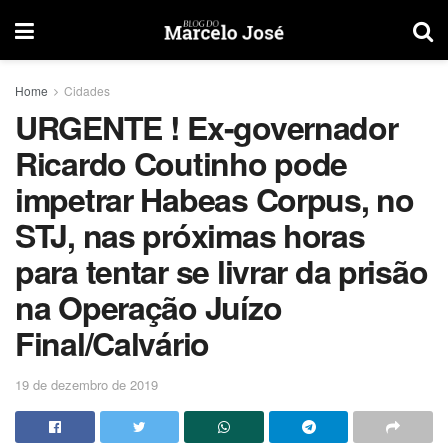
Home
Cidades
URGENTE ! Ex-governador
Ricardo Coutinho pode
impetrar Habeas Corpus, no
STJ, nas próximas horas
para tentar se livrar da prisão
na Operação Juízo
Final/Calvário
19 de dezembro de 2019