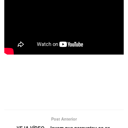
Post Anterior
VEJA VÍDEO – Jovem que perguntou ao ex-