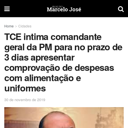
Home
Cidades
TCE intima comandante
geral da PM para no prazo de
3 dias apresentar
comprovação de despesas
com alimentação e
uniformes
30 de novembro de 2019