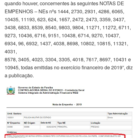
quando houver, concernentes às seguintes NOTAS DE
EMPENHOS – NEs nºs 1444, 2730, 2931, 4286, 6065,
10435, 11193, 623, 624, 1657, 2472, 2473, 3359, 3437,
3438, 6833, 8539, 8540, 9803, 9804, 11271, 11272, 6711,
9273, 10436, 6716, 9151, 10438, 6714, 9270, 10437,
6934, 96, 6932, 1437, 4038, 8698, 10802, 10815, 11321,
4031,
8578, 3405, 4023, 3304, 3305, 4018, 7617, 8697, 10431 e
10945, todas emitidas no exercício financeiro de 2019”, diz
a publicação.