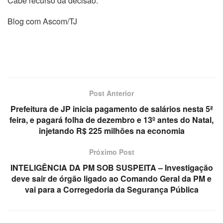
Cabe recurso da decisão.
Blog com Ascom/TJ
Post Anterior
Prefeitura de JP inicia pagamento de salários nesta 5ª
feira, e pagará folha de dezembro e 13º antes do Natal,
injetando R$ 225 milhões na economia
Próximo Post
INTELIGÊNCIA DA PM SOB SUSPEITA – Investigação
deve sair de órgão ligado ao Comando Geral da PM e
vai para a Corregedoria da Segurança Pública