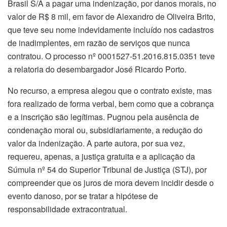
Brasil S/A a pagar uma indenização, por danos morais, no
valor de R$ 8 mil, em favor de Alexandro de Oliveira Brito,
que teve seu nome indevidamente incluído nos cadastros
de inadimplentes, em razão de serviços que nunca
contratou. O processo nº 0001527-51.2016.815.0351 teve
a relatoria do desembargador José Ricardo Porto.
No recurso, a empresa alegou que o contrato existe, mas
fora realizado de forma verbal, bem como que a cobrança
e a inscrição são legítimas. Pugnou pela ausência de
condenação moral ou, subsidiariamente, a redução do
valor da indenização. A parte autora, por sua vez,
requereu, apenas, a justiça gratuita e a aplicação da
Súmula nº 54 do Superior Tribunal de Justiça (STJ), por
compreender que os juros de mora devem incidir desde o
evento danoso, por se tratar a hipótese de
responsabilidade extracontratual.