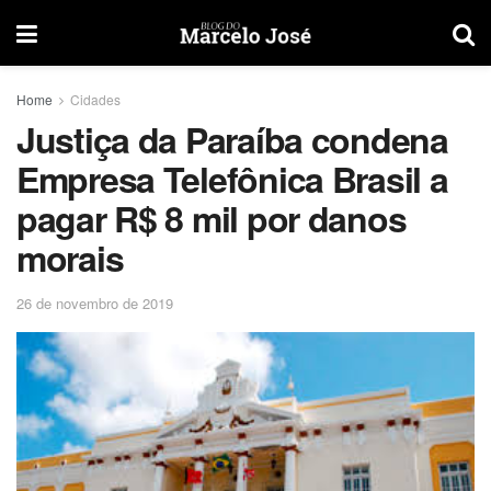
Home
Cidades
Justiça da Paraíba condena
Empresa Telefônica Brasil a
pagar R$ 8 mil por danos
morais
26 de novembro de 2019