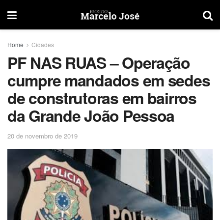
Home
Cidades
PF NAS RUAS – Operação
cumpre mandados em sedes
de construtoras em bairros
da Grande João Pessoa
20 de novembro de 2019