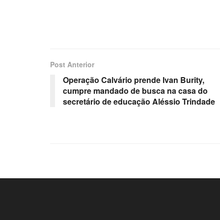
Post Anterior
Operação Calvário prende Ivan Burity,
cumpre mandado de busca na casa do
secretário de educação Aléssio Trindade