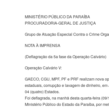
MINISTÉRIO PÚBLICO DA PARAÍBA
PROCURADORIA-GERAL DE JUSTIÇA
Grupo de Atuação Especial Contra o Crime Or
NOTA À IMPRENSA
(Deflagração da 5a fase da Operação Calvário)
Operação Calvário V:
GAECO, CGU, MPF, PF e PRF realizam nova oper
estaduais, corrupção e lavagem de dinheiro, e
04 (quatro) Estados.
Foi deflagrada, na manhã desta quarta-feira (09/
Ministério Público do Estado da Paraíba, por m