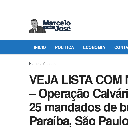
INÍCIO
POLÍTICA
ECONOMIA
CONT
Home
Cidades
VEJA LISTA COM
– Operação Calvár
25 mandados de bu
Paraíba, São Paulo