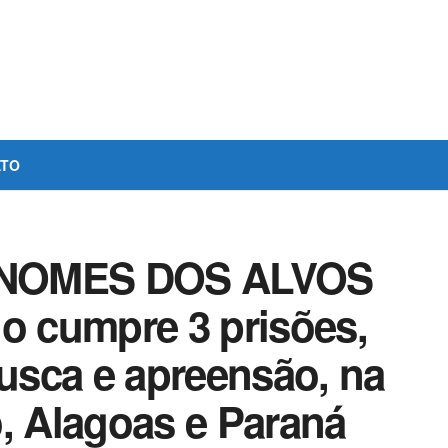
ATO
 NOMES DOS ALVOS
io cumpre 3 prisões,
sca e apreensão, na
, Alagoas e Paraná