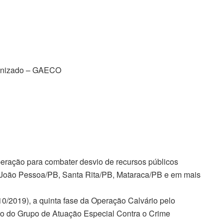
ganizado – GAECO
ação para combater desvio de recursos públicos
m João Pessoa/PB, Santa Rita/PB, Mataraca/PB e em mais
10/2019), a quinta fase da Operação Calvário pelo
eio do Grupo de Atuação Especial Contra o Crime