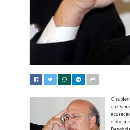
O suplen
da Opera
acusação
dinheiro
Petrobrá