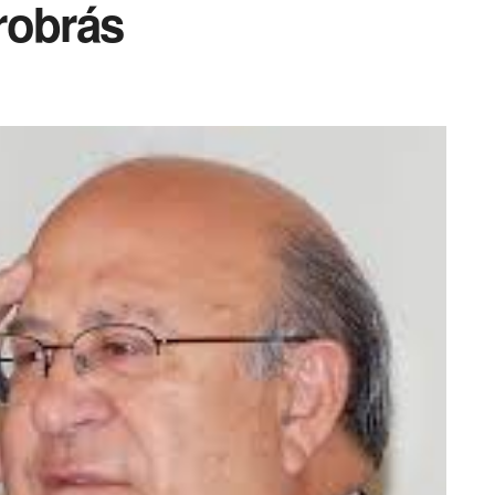
robrás