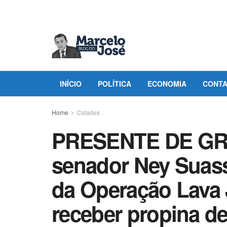
INÍCIO
POLÍTICA
ECONOMIA
CONT
Home
Cidades
PRESENTE DE GRE
senador Ney Suass
da Operação Lava 
receber propina d