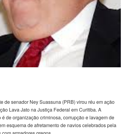
te de senador Ney Suassuna (PRB) virou réu em ação
ção Lava Jato na Justiça Federal em Curitiba. A
 é de organização criminosa, corrupção e lavagem de
 em esquema de afretamento de navios celebrados pela
s com armadores gregos.