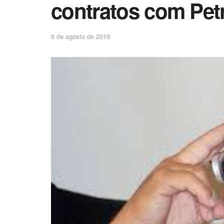
contratos com Pet
6 de agosto de 2019