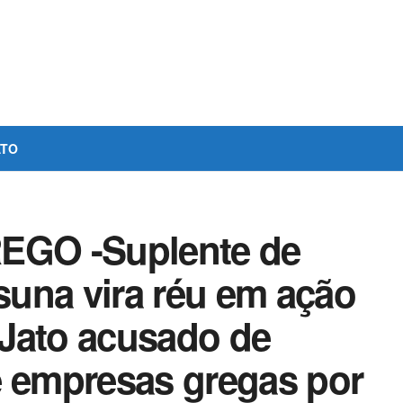
ATO
GO -Suplente de
una vira réu em ação
Jato acusado de
e empresas gregas por