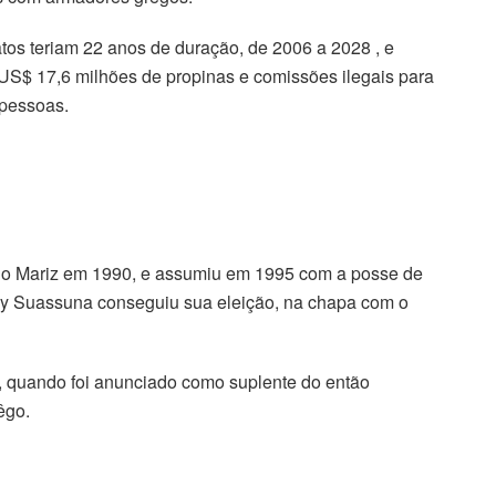
tos teriam 22 anos de duração, de 2006 a 2028 , e
US$ 17,6 milhões de propinas e comissões ilegais para
 pessoas.
io Mariz em 1990, e assumiu em 1995 com a posse de
y Suassuna conseguiu sua eleição, na chapa com o
, quando foi anunciado como suplente do então
êgo.