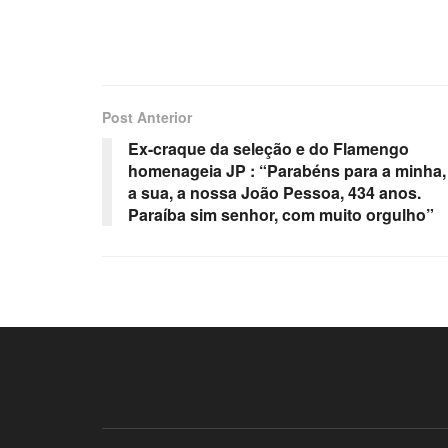
Post Anterior
Ex-craque da seleção e do Flamengo
homenageia JP : “Parabéns para a minha,
a sua, a nossa João Pessoa, 434 anos.
Paraíba sim senhor, com muito orgulho”