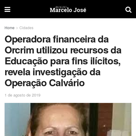
Home
Cidades
Operadora financeira da
Orcrim utilizou recursos da
Educação para fins ilícitos,
revela investigação da
Operação Calvário
1 de agosto de 2019