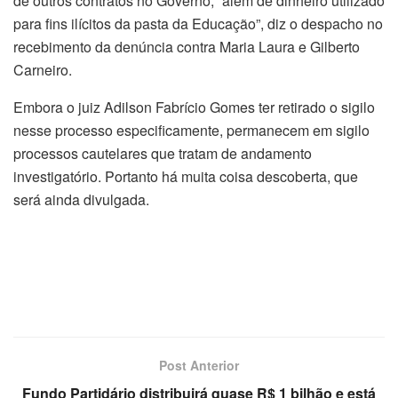
de outros contratos no Governo, “além de dinheiro utilizado
para fins ilícitos da pasta da Educação”, diz o despacho no
recebimento da denúncia contra Maria Laura e Gilberto
Carneiro.
Embora o juiz Adilson Fabrício Gomes ter retirado o sigilo
nesse processo especificamente, permanecem em sigilo
processos cautelares que tratam de andamento
investigatório. Portanto há muita coisa descoberta, que
será ainda divulgada.
Post Anterior
Fundo Partidário distribuirá quase R$ 1 bilhão e está