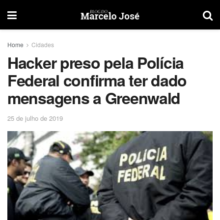
Home
Cidades
Hacker preso pela Polícia
Federal confirma ter dado
mensagens a Greenwald
25 de julho de 2019