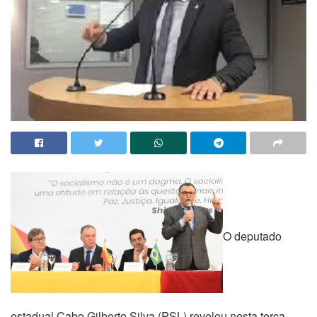
O deputado
estadual Cabo Gilberto Silva (PSL) revelou nesta terça-