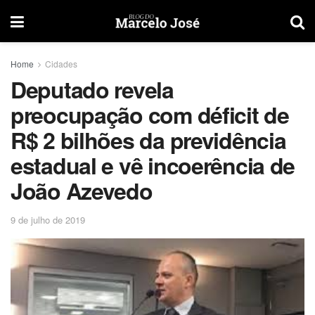
Home
Cidades
Deputado revela
preocupação com déficit de
R$ 2 bilhões da previdência
estadual e vê incoerência de
João Azevedo
9 de julho de 2019