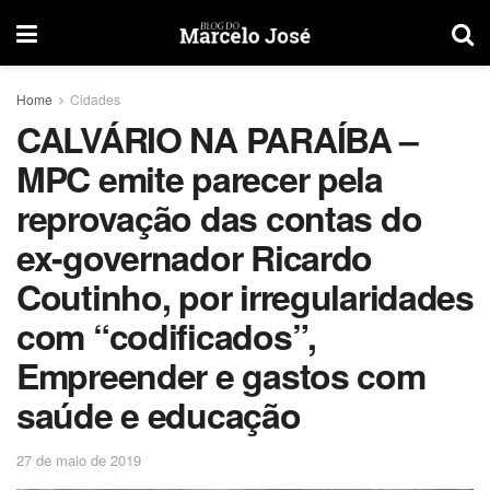
Home
Cidades
CALVÁRIO NA PARAÍBA –
MPC emite parecer pela
reprovação das contas do
ex-governador Ricardo
Coutinho, por irregularidades
com “codificados”,
Empreender e gastos com
saúde e educação
27 de maio de 2019