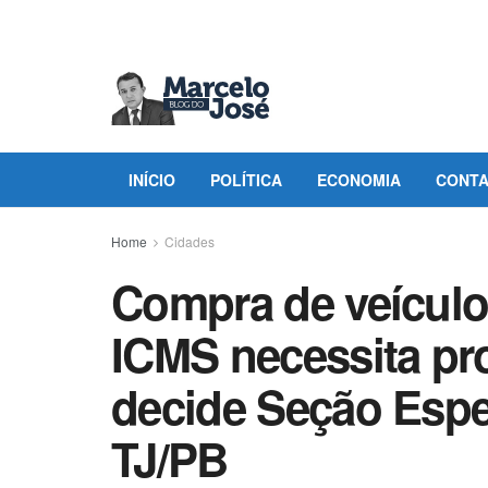
INÍCIO
POLÍTICA
ECONOMIA
CONT
Home
Cidades
Compra de veículo
ICMS necessita pro
decide Seção Espec
TJ/PB