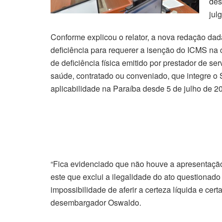
des
jul
Conforme explicou o relator, a nova redação d
deficiência para requerer a isenção do ICMS na 
de deficiência física emitido por prestador de se
saúde, contratado ou conveniado, que integre o
aplicabilidade na Paraíba desde 5 de julho de 2
“Fica evidenciado que não houve a apresentaçã
este que exclui a ilegalidade do ato questiona
impossibilidade de aferir a certeza líquida e cert
desembargador Oswaldo.