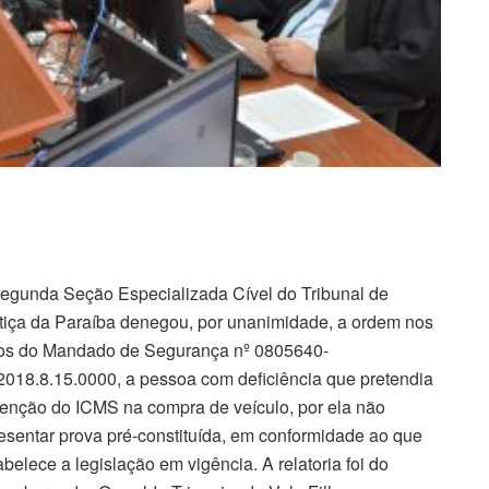
egunda Seção Especializada Cível do Tribunal de
tiça da Paraíba denegou, por unanimidade, a ordem nos
os do Mandado de Segurança nº 0805640-
2018.8.15.0000, a pessoa com deficiência que pretendia
senção do ICMS na compra de veículo, por ela não
esentar prova pré-constituída, em conformidade ao que
abelece a legislação em vigência. A relatoria foi do