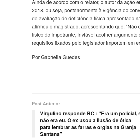
Ainda de acordo com o relator, o autor da ação 
2018, ou seja, posteriormente à vigência do co
de avaliação de deficiência física apresentado n
afirmou o magistrado, acrescentando que: “Não 
físico do impetrante, inviável acolher argumento
requisitos fixados pelo legislador importem em exi
Por Gabriella Guedes
Post Anterior
Virgulino responde RC : “Era um policial, 
não era eu. O ex usou a ilusão de ótica
para lembrar as farras e orgias na Granja
Santana”