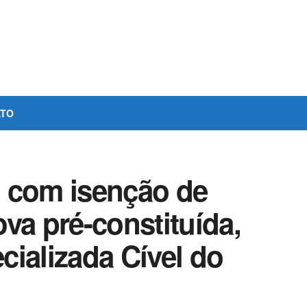
ATO
 com isenção de
va pré-constituída,
ializada Cível do