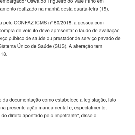
embargador Oswaldo Trigueiro do Vale Filho em
gamento realizado na manhã desta quarta-feira (15).
ada pelo CONFAZ ICMS nº 50/2018, a pessoa com
compra de veículo deve apresentar o laudo de avaliação
rviço público de saúde ou prestador de serviço privado de
 Sistema Único de Saúde (SUS). A alteração tem
018.
o da documentação como estabelece a legislação, fato
do na presente ação mandamental e, especialmente,
a do direito apontado pelo impetrante”, disse o