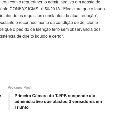
entrou com o requerimento administrativo em agosto de
nvênio CONFAZ ICMS nº 50/2018. “Fica claro que o laudo
ão atende os requisitos constantes da atual redação”,
obstante o reconhecimento da condição de deficiente
 de que o pedido de isenção feito sem observância dos
stência de direito líquido e certo”.
Próximo Post
e
Primeira Câmara do TJ/PB suspende ato
administrativo que afastou 3 vereadores em
Triunfo