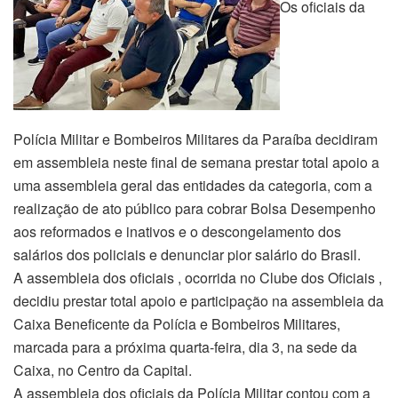
Os oficiais da
Polícia Militar e Bombeiros Militares da Paraíba decidiram
em assembleia neste final de semana prestar total apoio a
uma assembleia geral das entidades da categoria, com a
realização de ato público para cobrar Bolsa Desempenho
aos reformados e inativos e o descongelamento dos
salários dos policiais e denunciar pior salário do Brasil.
A assembleia dos oficiais , ocorrida no Clube dos Oficiais ,
decidiu prestar total apoio e participação na assembleia da
Caixa Beneficente da Polícia e Bombeiros Militares,
marcada para a próxima quarta-feira, dia 3, na sede da
Caixa, no Centro da Capital.
A assembleia dos oficiais da Polícia Militar contou com a