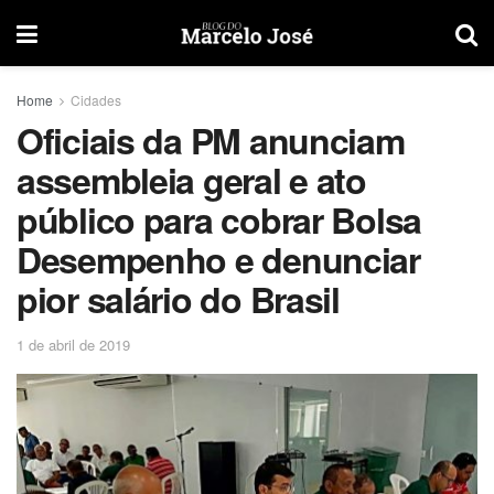
Home
Cidades
Oficiais da PM anunciam
assembleia geral e ato
público para cobrar Bolsa
Desempenho e denunciar
pior salário do Brasil
1 de abril de 2019