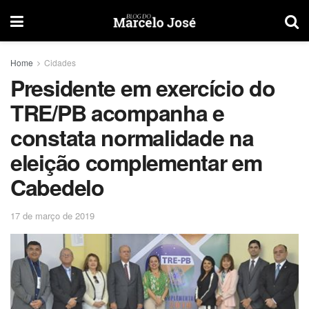
Home
Cidades
Presidente em exercício do
TRE/PB acompanha e
constata normalidade na
eleição complementar em
Cabedelo
17 de março de 2019