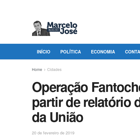
INÍCIO
POLÍTICA
ECONOMIA
CONT
Home
Cidades
Operação Fantoche 
partir de relatório
da União
20 de fevereiro de 2019