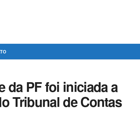
ATO
da PF foi iniciada a
 do Tribunal de Contas