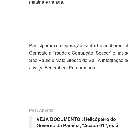
matéria é tratada.
Participaram da Operação Fantoche auditores lot
Combate a Fraude e Corrupção (Seccor) e nas s
São Paulo e Mato Grosso do Sul. A integração dos
Justiça Federal em Pernambuco.
Post Anterior
VEJA DOCUMENTO : Helicóptero do
Governo da Paraíba, “Acauã-01”, está