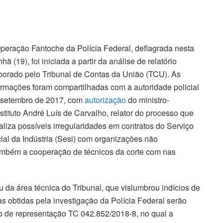
peração Fantoche da Polícia Federal, deflagrada nesta
hã (19), foi iniciada a partir da análise de relatório
borado pelo Tribunal de Contas da União (TCU). As
ormações foram compartilhadas com a autoridade policial
setembro de 2017, com
autorização
do ministro-
stituto André Luís de Carvalho, relator do processo que
caliza possíveis irregularidades em contratos do Serviço
ial da Indústria (Sesi) com organizações não
também a cooperação de técnicos da corte com nas
 da área técnica do Tribunal, que vislumbrou indícios de
as obtidas pela investigação da Polícia Federal serão
o de representação TC 042.852/2018-8, no qual a