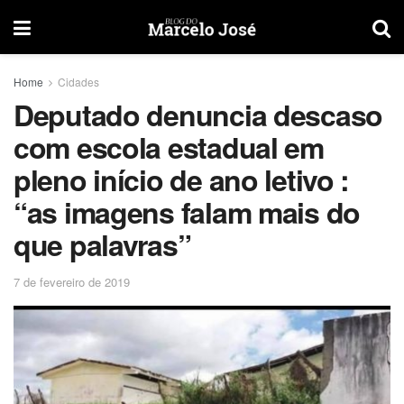
Home
Cidades
Deputado denuncia descaso
com escola estadual em
pleno início de ano letivo :
“as imagens falam mais do
que palavras”
7 de fevereiro de 2019