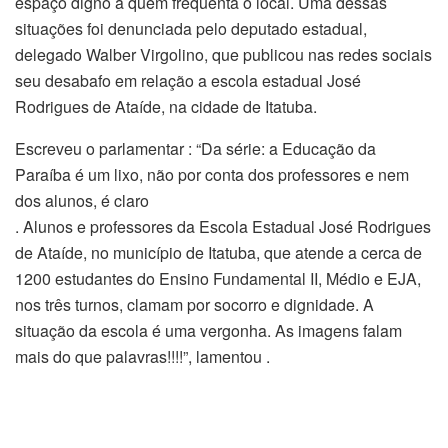
espaço digno a quem frequenta o local. Uma dessas
situações foi denunciada pelo deputado estadual,
delegado Walber Virgolino, que publicou nas redes sociais
seu desabafo em relação a escola estadual José
Rodrigues de Ataíde, na cidade de Itatuba.
Escreveu o parlamentar : “Da série: a Educação da
Paraíba é um lixo, não por conta dos professores e nem
dos alunos, é claro
. Alunos e professores da Escola Estadual José Rodrigues
de Ataíde, no município de Itatuba, que atende a cerca de
1200 estudantes do Ensino Fundamental II, Médio e EJA,
nos três turnos, clamam por socorro e dignidade. A
situação da escola é uma vergonha. As imagens falam
mais do que palavras!!!!”, lamentou .