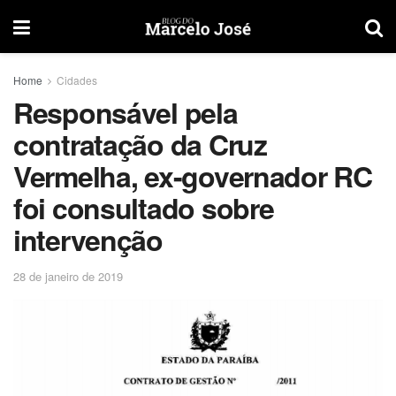
Home
Cidades
Responsável pela
contratação da Cruz
Vermelha, ex-governador RC
foi consultado sobre
intervenção
28 de janeiro de 2019