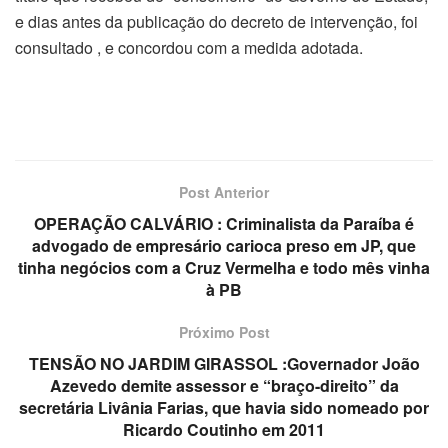
e dias antes da publicação do decreto de intervenção, foi
consultado , e concordou com a medida adotada.
Post Anterior
OPERAÇÃO CALVÁRIO : Criminalista da Paraíba é
advogado de empresário carioca preso em JP, que
tinha negócios com a Cruz Vermelha e todo mês vinha
à PB
Próximo Post
TENSÃO NO JARDIM GIRASSOL :Governador João
Azevedo demite assessor e “braço-direito” da
secretária Livânia Farias, que havia sido nomeado por
Ricardo Coutinho em 2011