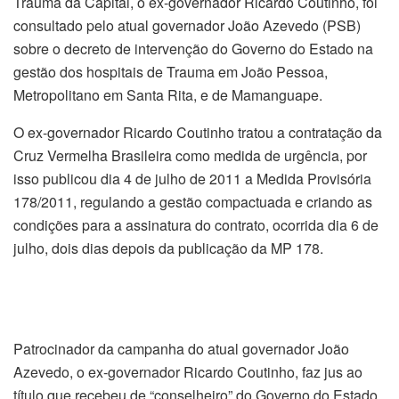
Trauma da Capital, o ex-governador Ricardo Coutinho, foi
consultado pelo atual governador João Azevedo (PSB)
sobre o decreto de intervenção do Governo do Estado na
gestão dos hospitais de Trauma em João Pessoa,
Metropolitano em Santa Rita, e de Mamanguape.
O ex-governador Ricardo Coutinho tratou a contratação da
Cruz Vermelha Brasileira como medida de urgência, por
isso publicou dia 4 de julho de 2011 a Medida Provisória
178/2011, regulando a gestão compactuada e criando as
condições para a assinatura do contrato, ocorrida dia 6 de
julho, dois dias depois da publicação da MP 178.
Patrocinador da campanha do atual governador João
Azevedo, o ex-governador Ricardo Coutinho, faz jus ao
título que recebeu de “conselheiro” do Governo do Estado,