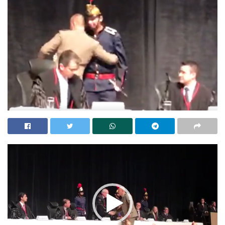
Tocador
de
vídeo