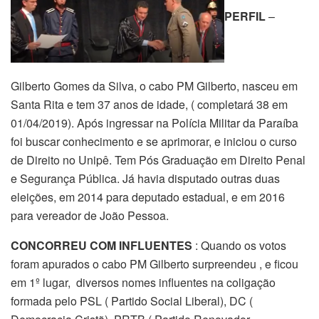
PERFIL
–
Gilberto Gomes da Silva, o cabo PM Gilberto, nasceu em
Santa Rita e tem 37 anos de idade, ( completará 38 em
01/04/2019). Após ingressar na Polícia Militar da Paraíba
foi buscar conhecimento e se aprimorar, e iniciou o curso
de Direito no Unipê. Tem Pós Graduação em Direito Penal
e Segurança Pública. Já havia disputado outras duas
eleições, em 2014 para deputado estadual, e em 2016
para vereador de João Pessoa.
CONCORREU COM INFLUENTES
: Quando os votos
foram apurados o cabo PM Gilberto surpreendeu , e ficou
em 1º lugar, diversos nomes influentes na coligação
formada pelo PSL ( Partido Social Liberal), DC (