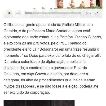
00:00
00:27
O filho do sargento aposentado da Polícia Militar, seu
Geraldo, e da professora Maria Santana, agora está
diplomado deputado estadual na Paraíba. O cabo Gilberto,
eleito com 23 mil 273 votos, pelo PSL ( partido do
presidente eleito Jair Bolsonaro) em uma frase resumiu o
momento : ” só Deus para explicar o fato de eu chegar ali”.
Durante a solenidade de diplomação o policial foi
disciplinado, cumprimentou o governador Ricardo
Coutinho, em cujo Governo o cabo, por defender a
categoria, foi alvo de procedimentos que lhe causaram
muitos dissabores , e se não fosse a eleição, poderia até
ser excluído da corporação.