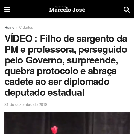
Home
Cidades
VÍDEO : Filho de sargento da
PM e professora, perseguido
pelo Governo, surpreende,
quebra protocolo e abraça
cadete ao ser diplomado
deputado estadual
31 de dezembro de 2018