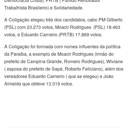
Democracia Cristã), PRTB ( Partido Renovador
Trabalhista Brasileiro) e Solidariedade.
A Coligação elegeu três dos candidatos, cabo PM Gilberto
(PSL) com 23.273 votos, Moacir Rodrigues (PSL) 18.463
votos, e Eduardo Carneiro (PRTB) 17.869 votos.
A Coligação foi formada com nomes influentes da política
da Paraíba, a exemplo de Moacir Rodrigues (irmão do
prefeito de Campina Grande, Romero Rodrigues), Wiviane
( esposa do prefeito de Sapé, Roberto Feliciano), além dos
vereadores Eduardo Carneiro ( que se elegeu) e João
Almeida que obteve 13.319 votos.