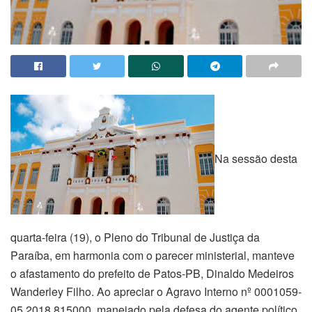
Na sessão desta
quarta-feira (19), o Pleno do Tribunal de Justiça da
Paraíba, em harmonia com o parecer ministerial, manteve
o afastamento do prefeito de Patos-PB, Dinaldo Medeiros
Wanderley Filho. Ao apreciar o Agravo Interno nº 0001059-
05.2018.815000, manejado pela defesa do agente político