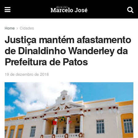
Home
Cidades
Justiça mantém afastamento
de Dinaldinho Wanderley da
Prefeitura de Patos
19 de dezembro de 2018