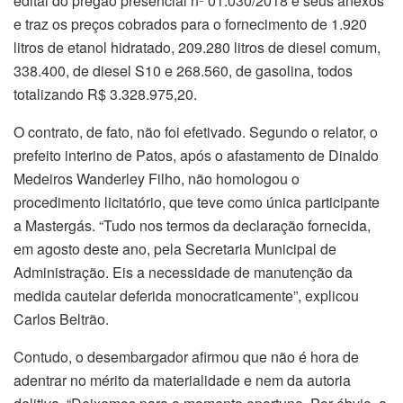
edital do pregão presencial nº 01.030/2018 e seus anexos”
e traz os preços cobrados para o fornecimento de 1.920
litros de etanol hidratado, 209.280 litros de diesel comum,
338.400, de diesel S10 e 268.560, de gasolina, todos
totalizando R$ 3.328.975,20.
O contrato, de fato, não foi efetivado. Segundo o relator, o
prefeito interino de Patos, após o afastamento de Dinaldo
Medeiros Wanderley Filho, não homologou o
procedimento licitatório, que teve como única participante
a Mastergás. “Tudo nos termos da declaração fornecida,
em agosto deste ano, pela Secretaria Municipal de
Administração. Eis a necessidade de manutenção da
medida cautelar deferida monocraticamente”, explicou
Carlos Beltrão.
Contudo, o desembargador afirmou que não é hora de
adentrar no mérito da materialidade e nem da autoria