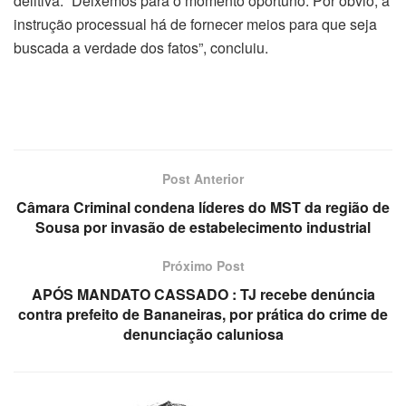
delitiva. “Deixemos para o momento oportuno. Por óbvio, a
instrução processual há de fornecer meios para que seja
buscada a verdade dos fatos”, concluiu.
Post Anterior
Câmara Criminal condena líderes do MST da região de
Sousa por invasão de estabelecimento industrial
Próximo Post
APÓS MANDATO CASSADO : TJ recebe denúncia
contra prefeito de Bananeiras, por prática do crime de
denunciação caluniosa