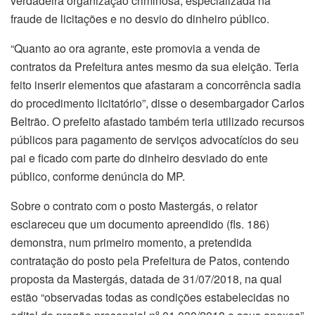
verdadeira organização criminosa, especializada na
fraude de licitações e no desvio do dinheiro público.
“Quanto ao ora agrante, este promovia a venda de
contratos da Prefeitura antes mesmo da sua eleição. Teria
feito inserir elementos que afastaram a concorrência sadia
do procedimento licitatório”, disse o desembargador Carlos
Beltrão. O prefeito afastado também teria utilizado recursos
públicos para pagamento de serviços advocatícios do seu
pai e ficado com parte do dinheiro desviado do ente
público, conforme denúncia do MP.
Sobre o contrato com o posto Mastergás, o relator
esclareceu que um documento apreendido (fls. 186)
demonstra, num primeiro momento, a pretendida
contratação do posto pela Prefeitura de Patos, contendo
proposta da Mastergás, datada de 31/07/2018, na qual
estão “observadas todas as condições estabelecidas no