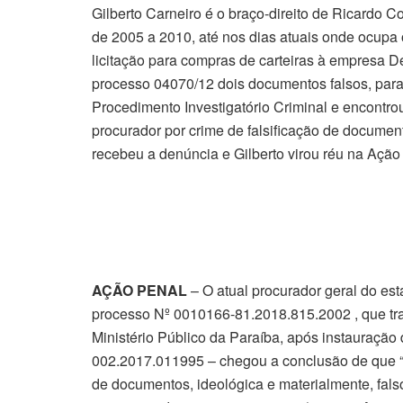
Gilberto Carneiro é o braço-direito de Ricardo C
de 2005 a 2010, até nos dias atuais onde ocupa 
licitação para compras de carteiras à empresa D
processo 04070/12 dois documentos falsos, para
Procedimento Investigatório Criminal e encontrou
procurador por crime de falsificação de document
recebeu a denúncia e Gilberto virou réu na Ação
AÇÃO PENAL
– O atual procurador geral do est
processo Nº 0010166-81.2018.815.2002 , que tra
Ministério Público da Paraíba, após instauração
002.2017.011995 – chegou a conclusão de q
de documentos, ideológica e materialmente, falso