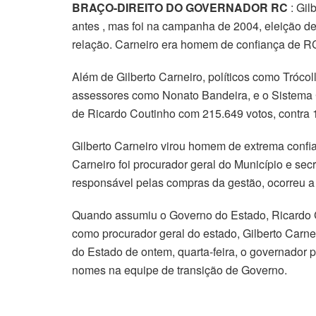
BRAÇO-DIREITO DO GOVERNADOR RC
: Gil
antes , mas foi na campanha de 2004, eleição de
relação. Carneiro era homem de confiança de R
Além de Gilberto Carneiro, políticos como Trócol
assessores como Nonato Bandeira, e o Sistema C
de Ricardo Coutinho com 215.649 votos, contra 
Gilberto Carneiro virou homem de extrema confi
Carneiro foi procurador geral do Município e sec
responsável pelas compras da gestão, ocorreu a 
Quando assumiu o Governo do Estado, Ricardo C
como procurador geral do estado, Gilberto Carne
do Estado de ontem, quarta-feira, o governador
nomes na equipe de transição de Governo.