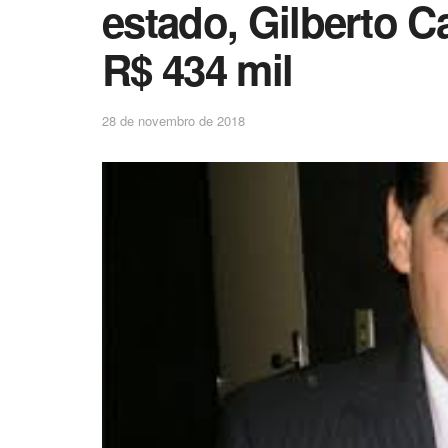
estado, Gilberto C
R$ 434 mil
28 de novembro de 2018