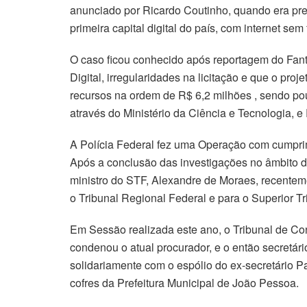
anunciado por Ricardo Coutinho, quando era pre
primeira capital digital do país, com internet sem
O caso ficou conhecido após reportagem do Fan
Digital, irregularidades na licitação e que o pr
recursos na ordem de R$ 6,2 milhões , sendo p
através do Ministério da Ciência e Tecnologia, e 
A Polícia Federal fez uma Operação com cumpr
Após a conclusão das investigações no âmbito d
ministro do STF, Alexandre de Moraes, recentemen
o Tribunal Regional Federal e para o Superior Tr
Em Sessão realizada este ano, o Tribunal de Con
condenou o atual procurador, e o então secretári
solidariamente com o espólio do ex-secretário 
cofres da Prefeitura Municipal de João Pessoa.