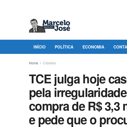
INÍCIO
POLÍTICA
ECONOMIA
CONT
Home
Cidades
TCE julga hoje ca
pela irregularidade
compra de R$ 3,3 m
e pede que o proc