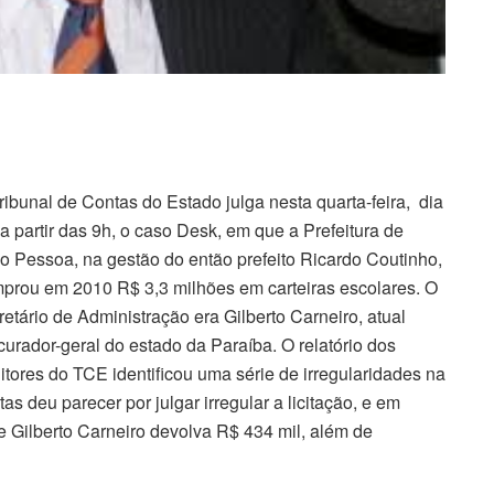
ribunal de Contas do Estado julga nesta quarta-feira, dia
 a partir das 9h, o caso Desk, em que a Prefeitura de
o Pessoa, na gestão do então prefeito Ricardo Coutinho,
prou em 2010 R$ 3,3 milhões em carteiras escolares. O
retário de Administração era Gilberto Carneiro, atual
curador-geral do estado da Paraíba. O relatório dos
itores do TCE identificou uma série de irregularidades na
as deu parecer por julgar irregular a licitação, e em
e Gilberto Carneiro devolva R$ 434 mil, além de