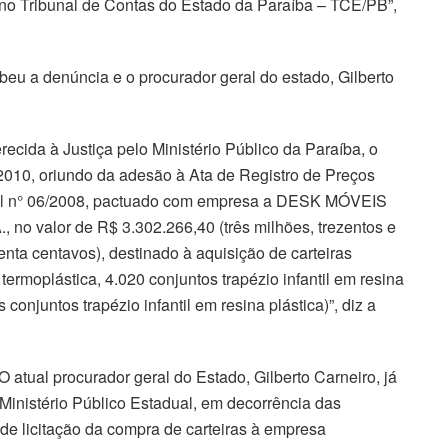
 no Tribunal de Contas do Estado da Paraíba – TCE/PB”,
ebeu a denúncia e o procurador geral do estado, Gilberto
cida à Justiça pelo Ministério Público da Paraíba, o
5/2010, oriundo da adesão à Ata de Registro de Preços
ial n° 06/2008, pactuado com empresa a DESK MÓVEIS
alor de R$ 3.302.266,40 (três milhões, trezentos e
enta centavos), destinado à aquisição de carteiras
termoplástica, 4.020 conjuntos trapézio infantil em resina
conjuntos trapézio infantil em resina plástica)”, diz a
O atual procurador geral do Estado, Gilberto Carneiro, já
Ministério Público Estadual, em decorrência das
de licitação da compra de carteiras à empresa