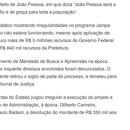
feito de João Pessoa, em que dizia “João Pessoa será a
 fio e de graça para toda a população”.
tástico mostrando irregularidades no programa Jampa
ojeto não estava funcionando, mesmo após aplicação de
ouco mais de R$ 5 milhões recursos do Governo Federal
R$ 840 mil recursos da Prefeitura.
imento de Mandado de Busca e Apreensão na época.
o Inquérito diversos envolvidos foram denunciados. O
te retirou o sigilo de parte do processo, e remeteu para
ibunal de Justiça.
tas do Estado julgou irregular a execução do projeto e
o de Administração, à época, Gilberto Carneiro,
Paulo Badaró, a devolução do montante de R$ 355 mil aos