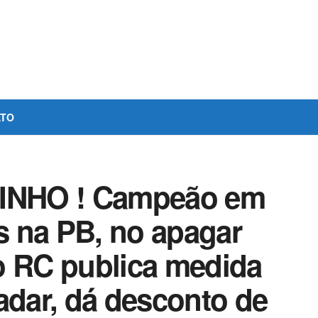
ATO
INHO ! Campeão em
 na PB, no apagar
o RC publica medida
adar, dá desconto de