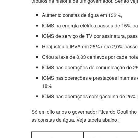
tributos na história de um governador. Senão vej
Aumento constas de água em 132%,
ICMS na energia elétrica passou de 15% p
ICMS de serviço de TV por assinatura, pa
Reajustou o IPVA em 25% ( era 2,0% passo
Criou a taxa de 0,03 centavos por cada nota 
ICMS nas operações de comunicação de 2
ICMS nas operações e prestações interna
18%
ICMS nas operações com gasolina de 25%
Só em oito anos o governador Ricardo Coutinho e
as constas de água. Veja tabela abaixo :