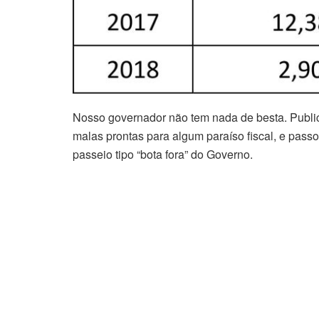
Nosso governador não tem nada de besta. Public
malas prontas para algum paraíso fiscal, e passo
passeio tipo “bota fora” do Governo.