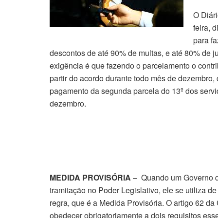
O Diári
feira, 
para fa
descontos de até 90% de multas, e até 80% de j
exigência é que fazendo o parcelamento o contri
partir do acordo durante todo mês de dezembro,
pagamento da segunda parcela do 13º dos servid
dezembro.
MEDIDA PROVISÓRIA
– Quando um Governo que
tramitação no Poder Legislativo, ele se utiliza d
regra, que é a Medida Provisória. O artigo 62 d
obedecer obrigatoriamente a dois requisitos ess