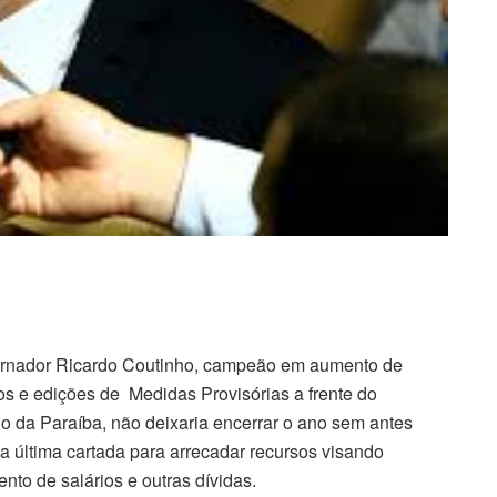
rnador Ricardo Coutinho, campeão em aumento de
os e edições de Medidas Provisórias a frente do
o da Paraíba, não deixaria encerrar o ano sem antes
r a última cartada para arrecadar recursos visando
to de salários e outras dívidas.