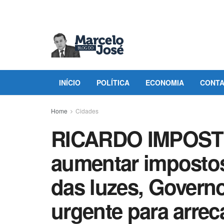
INÍCIO
POLÍTICA
ECONOMIA
CONT
Home
Cidades
RICARDO IMPOST
aumentar impostos
das luzes, Govern
urgente para arrec