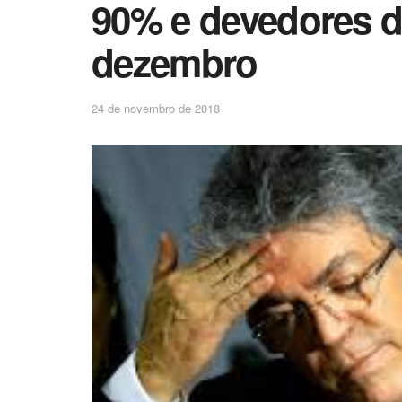
90% e devedores d
dezembro
24 de novembro de 2018