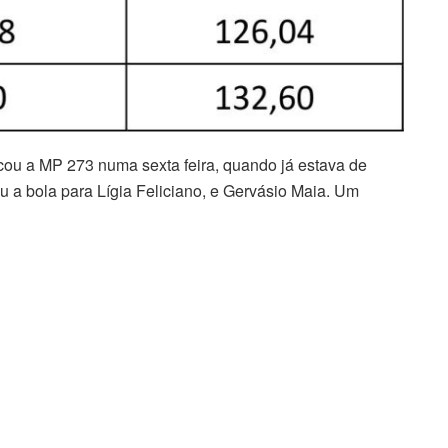
ou a MP 273 numa sexta feira, quando já estava de
u a bola para Lígia Feliciano, e Gervásio Maia. Um