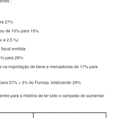
amos :
ara 27%
ssou de 10% para 15%
u a 2,5 %)
fiscal emitida
5% para 28%
s e na importação de bens e mercadorias de 17% para
 para 27% + 2% do Funcep, totalizando 29%
ntre para a história de ter sido o campeão de aumentar