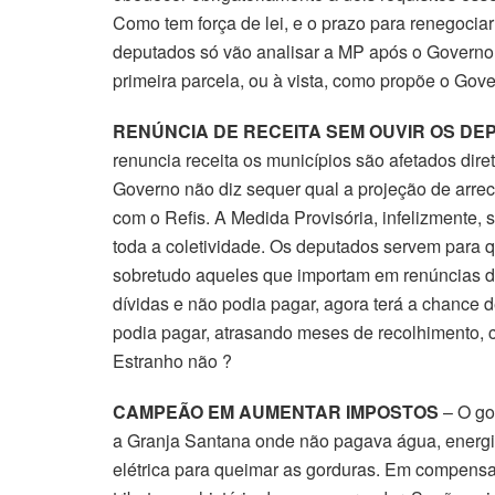
Como tem força de lei, e o prazo para renegociar
deputados só vão analisar a MP após o Governo 
primeira parcela, ou à vista, como propõe o Go
RENÚNCIA DE RECEITA SEM OUVIR OS D
renuncia receita os municípios são afetados dir
Governo não diz sequer qual a projeção de arre
com o Refis. A Medida Provisória, infelizmente, 
toda a coletividade. Os deputados servem para q
sobretudo aqueles que importam em renúncias d
dívidas e não podia pagar, agora terá a chance
podia pagar, atrasando meses de recolhimento, c
Estranho não ?
CAMPEÃO EM AUMENTAR IMPOSTOS
– O gov
a Granja Santana onde não pagava água, energia, f
elétrica para queimar as gorduras. Em compens