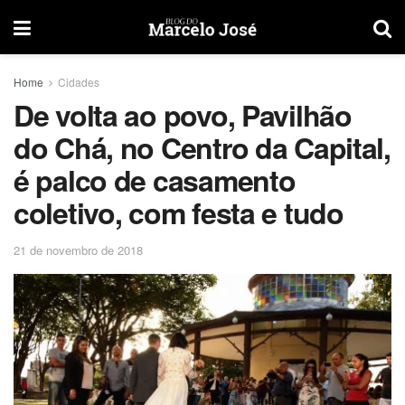
Home
Cidades
De volta ao povo, Pavilhão
do Chá, no Centro da Capital,
é palco de casamento
coletivo, com festa e tudo
21 de novembro de 2018