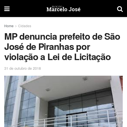
Home
Cidades
MP denuncia prefeito de São
José de Piranhas por
violação a Lei de Licitação
31 de outubro de 2018