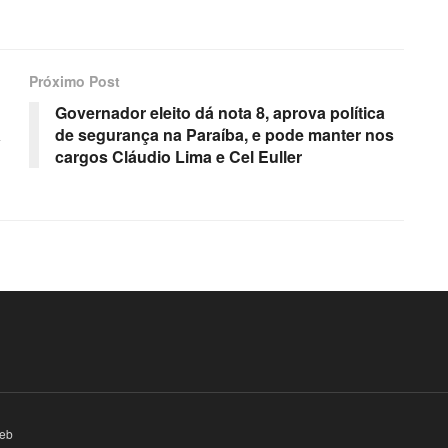
Próximo Post
Governador eleito dá nota 8, aprova política
a
de segurança na Paraíba, e pode manter nos
cargos Cláudio Lima e Cel Euller
eb