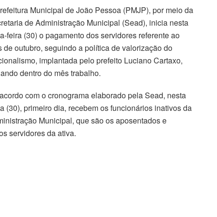
refeitura Municipal de João Pessoa (PMJP), por meio da
retaria de Administração Municipal (Sead), inicia nesta
ça-feira (30) o pagamento dos servidores referente ao
 de outubro, seguindo a política de valorização do
cionalismo, implantada pelo prefeito Luciano Cartaxo,
ando dentro do mês trabalho.
acordo com o cronograma elaborado pela Sead, nesta
ça (30), primeiro dia, recebem os funcionários inativos da
inistração Municipal, que são os aposentados e
os servidores da ativa.