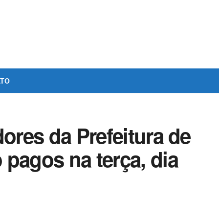
ATO
dores da Prefeitura de
pagos na terça, dia