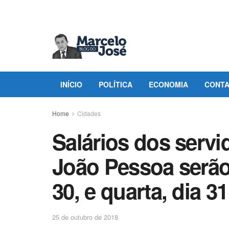
INÍCIO
POLÍTICA
ECONOMIA
CONT
Home
Cidades
Salários dos servi
João Pessoa serão 
30, e quarta, dia 31
25 de outubro de 2018