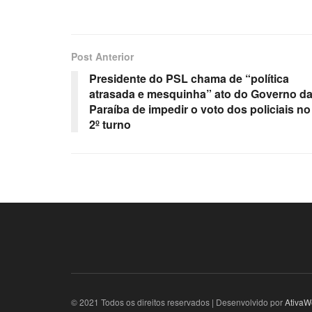
Post Anterior
Presidente do PSL chama de “política
atrasada e mesquinha” ato do Governo d
Paraíba de impedir o voto dos policiais no
2º turno
© 2021 Todos os direitos reservados | Desenvolvido por
AtivaW