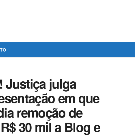
ATO
Justiça julga
resentação em que
dia remoção de
 R$ 30 mil a Blog e