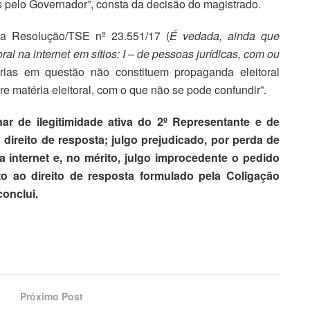
 pelo Governador”, consta da decisão do magistrado.
 da Resolução/TSE nº 23.551/17 (
É vedada, ainda que
al na internet em sítios: I – de pessoas jurídicas, com ou
rias em questão não constituem propaganda eleitoral
bre matéria eleitoral, com o que não se pode confundir”.
nar de ilegitimidade ativa do 2º Representante e de
 direito de resposta
; julgo prejudicado, por perda de
 internet e, no mérito, julgo improcedente o pedido
nto
ao direito de resposta formulado pela Coligação
conclui.
Próximo Post