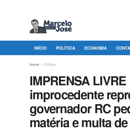
INÍCIO
POLÍTICA
ECONOMIA
CONT
Home
Política
IMPRENSA LIVRE ! 
improcedente rep
governador RC pe
matéria e multa de