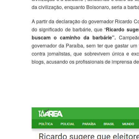
da civilização, enquanto Bolsonaro, seria a barbá
A partir da declaração do governador Ricardo Cou
do significado de barbárie, que “
Ricardo suge
buscam o caminho da barbárie”.
Campeão 
governador da Paraíba, sem ter que gastar um
contra jornalistas, que sobrevivem única e exc
blogs, acusando os profissionais de imprensa de 