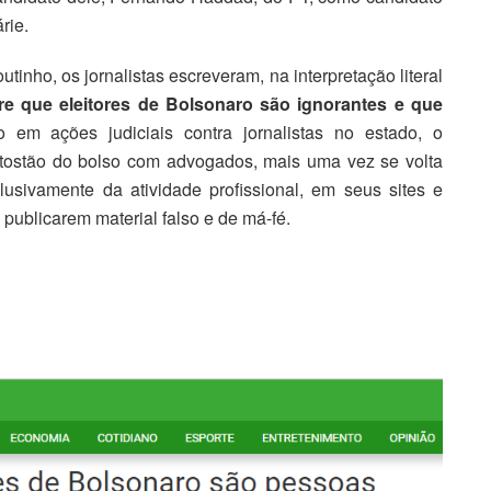
rie.
tinho, os jornalistas escreveram, na interpretação literal
re que eleitores de Bolsonaro são ignorantes e que
em ações judiciais contra jornalistas no estado, o
 tostão do bolso com advogados, mais uma vez se volta
lusivamente da atividade profissional, em seus sites e
publicarem material falso e de má-fé.