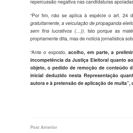
repercussão negativa nas candidaturas apoiadas
“Por fim, não se aplica à espécie o art. 24
gratuitamente, a veiculação de propaganda eleitor
sem fins lucrativos (…)).
Isto porque as maté
propriamente dita, mas de notícia jornalística so
“Ante o exposto,
acolho, em parte, a prelimi
incompetência da Justiça Eleitoral
quanto ao
objeto, o pedido de remoção de conteúdo da
inicial deduzido nesta Representação qua
autora e
à pretensão de aplicação de multa”, 
Post Anterior