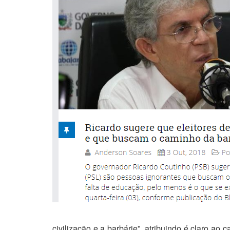
civilização e a barbárie”, atribuindo é claro a