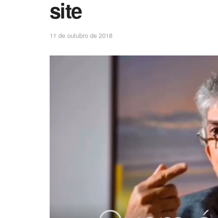
site
11 de outubro de 2018