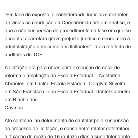
“Em face do exposto, e considerando indícios suficientes
de vícios na condução da Concorrência ora em análise, e
que a não suspensão do procedimento na fase em que se
encontra acarretará grave prejuízo jurídico e econômico à
administração bem como aos licitantes” , diz o relatório de
auditores do TCE.
A licitação era para obras para execução de obra de
reforma e ampliação da Escola Estadual , . Nestorina
Abrantes, em Lastro, Escola Estadual. Dorgival Silveira,
em São Francisco, e na Escola Estadual Daniel Carneiro,
em Riacho dos
Cavalos.
Ato contínuo, ao deferimento de cautelar pela suspensão
do processo de licitação, o conselheiro relator determinou
a “fixação do prazo de 15 (quinze) dias à superintendente