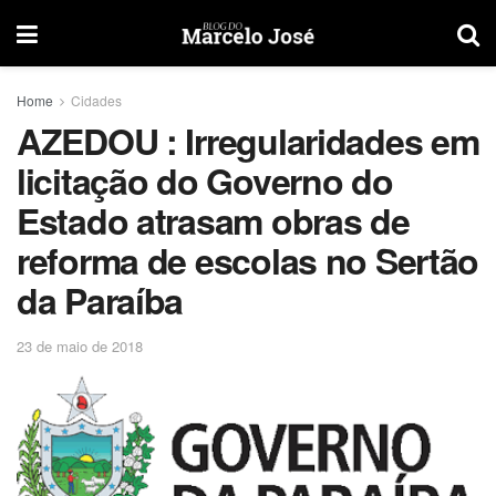
Home
Cidades
AZEDOU : Irregularidades em
licitação do Governo do
Estado atrasam obras de
reforma de escolas no Sertão
da Paraíba
23 de maio de 2018