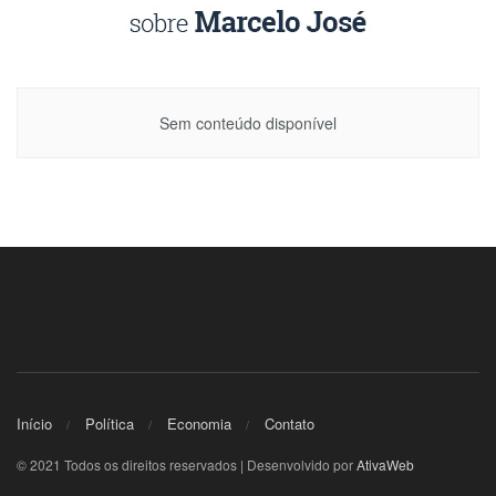
Sem conteúdo disponível
Início
Política
Economia
Contato
© 2021 Todos os direitos reservados | Desenvolvido por
AtivaWeb